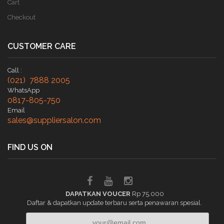
Cart
Checkout
CUSTOMER CARE
Call :
(021) 7888 2005
WhatsApp
0817-805-750
Email
sales@suppliersalon.com
FIND US ON
DAPATKAN VOUCER
Rp 75.000
Daftar & dapatkan update terbaru serta penawaran spesial.