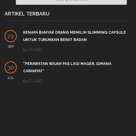
ARTIKEL TERBARU
KENAPA BANYAK ORANG MEMILIH SLIMMING CAPSULE
29
UNTUK TURUNKAN BERAT BADAN
SEP
by
CS SSC
“PERAWATAN WAJAH PAS LAGI MAGER, GIMANA
30
CARANYA?”
JUL
by
CS SSC