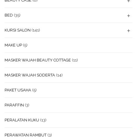
BEAUTY CASE
(8)
BED
(35)
KURSI SALON
(141)
MAKE UP
(5)
MASKER WAJAH BEAUTY COTTAGE
(11)
MASKER WAJAH SODERTA
(14)
PAKET USAHA
(5)
PARAFFIN
(3)
PERALATAN KUKU
(13)
PERAWATAN RAMBUT
(3)