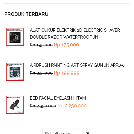
PRODUK TERBARU
ALAT CUKUR ELEKTRIK 2D ELECTRIC SHAVER
DOUBLE RAZOR WATERPROOF JN
Rp
175.000
Rp
195.000
AIRBRUSH PAINTING ART SPRAY GUN JN ARP150
Rp
199.999
Rp
225.000
BED FACIAL EYELASH HITAM
Rp
2.250.000
Rp
2.350.000