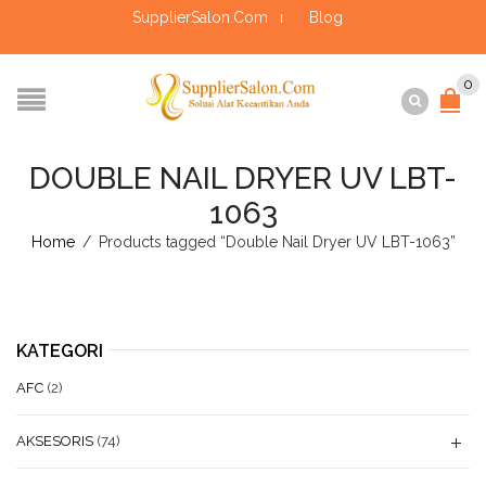
SupplierSalon.Com
Blog
0
DOUBLE NAIL DRYER UV LBT-
1063
Home
/
Products tagged “Double Nail Dryer UV LBT-1063”
KATEGORI
AFC
(2)
AKSESORIS
(74)