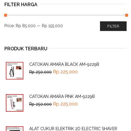
FILTER HARGA
Price:
Rp 85.000
—
Rp 155.000
FILTER
PRODUK TERBARU
CATOKAN AMARA BLACK AM-9229B
Rp
225.000
Rp
250.000
CATOKAN AMARA PINK AM-9229B
Rp
225.000
Rp
250.000
ALAT CUKUR ELEKTRIK 2D ELECTRIC SHAVER