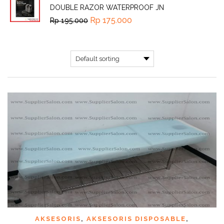
DOUBLE RAZOR WATERPROOF JN
Rp
175.000
Rp
195.000
AKSESORIS
,
AKSESORIS DISPOSABLE
,