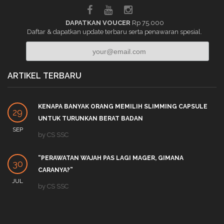
DAPATKAN VOUCER
Rp 75.000
Daftar & dapatkan update terbaru serta penawaran spesial.
ARTIKEL TERBARU
KENAPA BANYAK ORANG MEMILIH SLIMMING CAPSULE
29
UNTUK TURUNKAN BERAT BADAN
SEP
by
CS SSC
“PERAWATAN WAJAH PAS LAGI MAGER, GIMANA
30
CARANYA?”
JUL
by
CS SSC