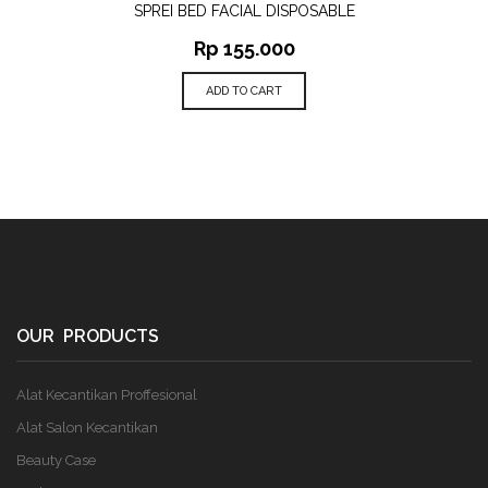
SPREI BED FACIAL DISPOSABLE
Rp
155.000
ADD TO CART
OUR PRODUCTS
Alat Kecantikan Proffesional
Alat Salon Kecantikan
Beauty Case