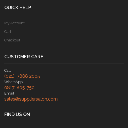
QUICK HELP
My Account
Cart
Checkout
CUSTOMER CARE
Call :
(021) 7888 2005
WhatsApp
0817-805-750
Email
sales@suppliersalon.com
FIND US ON