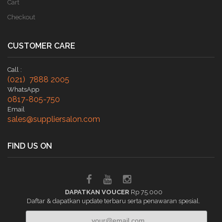
Cart
Checkout
CUSTOMER CARE
Call :
(021) 7888 2005
WhatsApp
0817-805-750
Email
sales@suppliersalon.com
FIND US ON
DAPATKAN VOUCER
Rp 75.000
Daftar & dapatkan update terbaru serta penawaran spesial.