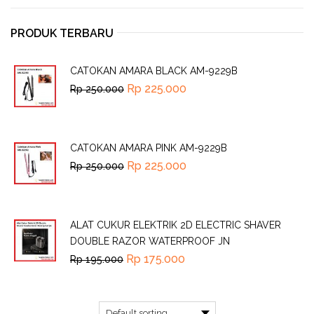
PRODUK TERBARU
CATOKAN AMARA BLACK AM-9229B
Rp
225.000
Rp
250.000
CATOKAN AMARA PINK AM-9229B
Rp
225.000
Rp
250.000
ALAT CUKUR ELEKTRIK 2D ELECTRIC SHAVER
DOUBLE RAZOR WATERPROOF JN
Rp
175.000
Rp
195.000