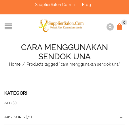
SupplierSalon.Com
Blog
0
CARA MENGGUNAKAN
SENDOK UNA
Home
/
Products tagged “cara menggunakan sendok una”
KATEGORI
AFC
(2)
AKSESORIS
(74)