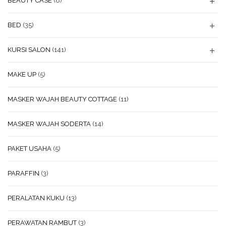
BEAUTY CASE
(8)
BED
(35)
KURSI SALON
(141)
MAKE UP
(5)
MASKER WAJAH BEAUTY COTTAGE
(11)
MASKER WAJAH SODERTA
(14)
PAKET USAHA
(5)
PARAFFIN
(3)
PERALATAN KUKU
(13)
PERAWATAN RAMBUT
(3)