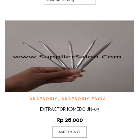
AKSESORIS
,
AKSESORIS FACIAL
EXTRACTOR KOMEDO JN-03
Rp
26.000
ADD TO CART