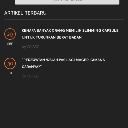
ARTIKEL TERBARU
KENAPA BANYAK ORANG MEMILIH SLIMMING CAPSULE
29
UNTUK TURUNKAN BERAT BADAN
SEP
by
CS SSC
“PERAWATAN WAJAH PAS LAGI MAGER, GIMANA
30
CARANYA?”
JUL
by
CS SSC