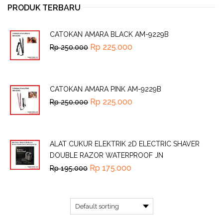
PRODUK TERBARU
CATOKAN AMARA BLACK AM-9229B
Rp
225.000
Rp
250.000
CATOKAN AMARA PINK AM-9229B
Rp
225.000
Rp
250.000
ALAT CUKUR ELEKTRIK 2D ELECTRIC SHAVER
DOUBLE RAZOR WATERPROOF JN
Rp
175.000
Rp
195.000