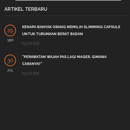
ARTIKEL TERBARU
KENAPA BANYAK ORANG MEMILIH SLIMMING CAPSULE
29
UNTUK TURUNKAN BERAT BADAN
SEP
by
CS SSC
“PERAWATAN WAJAH PAS LAGI MAGER, GIMANA
30
CARANYA?”
JUL
by
CS SSC