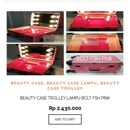
BEAUTY CASE
,
BEAUTY CASE LAMPU
,
BEAUTY
CASE TROLLEY
BEAUTY CASE TROLLEY LAMPU BCLT FSH PINK
Rp
2.430.000
ADD TO CART