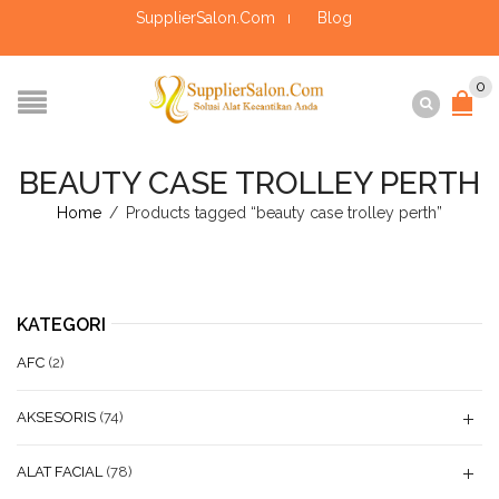
SupplierSalon.Com
Blog
0
BEAUTY CASE TROLLEY PERTH
Home
/
Products tagged “beauty case trolley perth”
KATEGORI
AFC
(2)
AKSESORIS
(74)
ALAT FACIAL
(78)