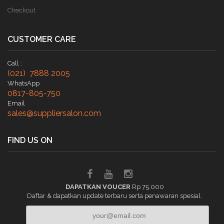
Checkout
CUSTOMER CARE
Call :
(021) 7888 2005
WhatsApp
0817-805-750
Email
sales@suppliersalon.com
FIND US ON
DAPATKAN VOUCER
Rp 75.000
Daftar & dapatkan update terbaru serta penawaran spesial.