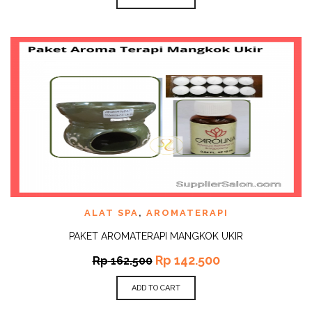
ALAT SPA
,
AROMATERAPI
PAKET AROMATERAPI MANGKOK UKIR
Rp
142.500
Rp
162.500
ADD TO CART