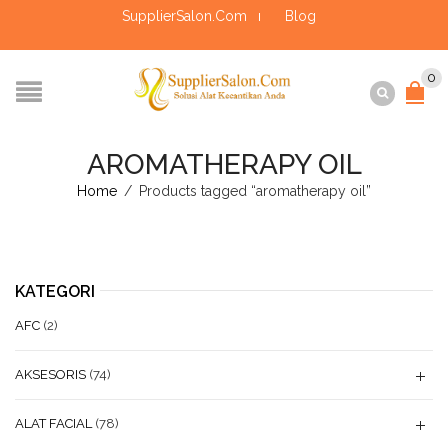
SupplierSalon.Com
Blog
0
AROMATHERAPY OIL
Home
/
Products tagged “aromatherapy oil”
KATEGORI
AFC
(2)
AKSESORIS
(74)
ALAT FACIAL
(78)