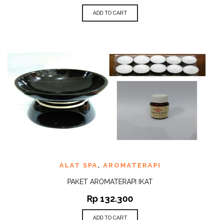
ADD TO CART
ALAT SPA
,
AROMATERAPI
PAKET AROMATERAPI IKAT
Rp
132.300
ADD TO CART