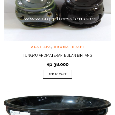
ALAT SPA
,
AROMATERAPI
TUNGKU AROMATERAPI BULAN BINTANG
Rp
38.000
ADD TO CART