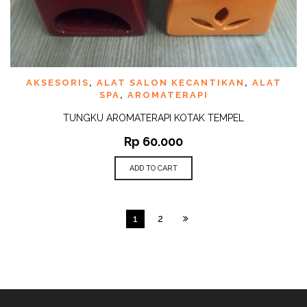
AKSESORIS
,
ALAT SALON KECANTIKAN
,
ALAT
SPA
,
AROMATERAPI
TUNGKU AROMATERAPI KOTAK TEMPEL
Rp
60.000
ADD TO CART
1
2