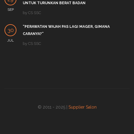
UNTUK TURUNKAN BERAT BADAN
SEP
by
CS SSC
“PERAWATAN WAJAH PAS LAGI MAGER, GIMANA
30
CARANYA?”
JUL
by
CS SSC
© 2011 - 2025 |
Supplier Salon