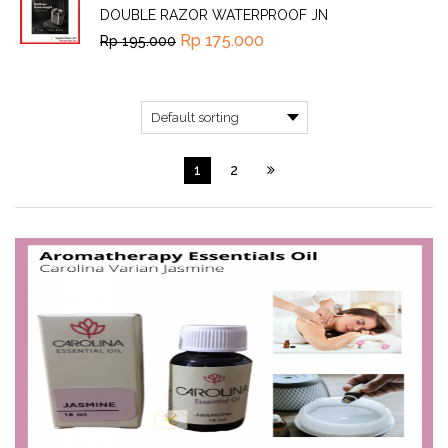
DOUBLE RAZOR WATERPROOF JN
Rp
175.000
Rp
195.000
1
2