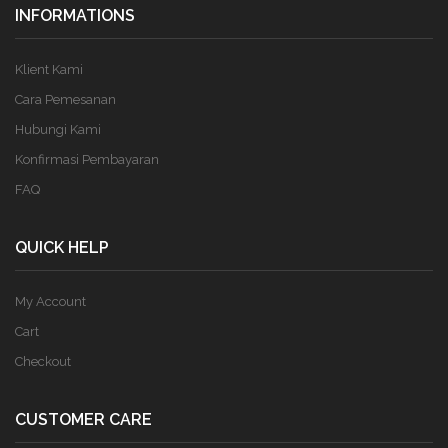
INFORMATIONS
Klient Kami
Cara Pemesanan
Hubungi Kami
Konfirmasi Pembayaran
FAQ
QUICK HELP
My Account
Cart
Checkout
CUSTOMER CARE