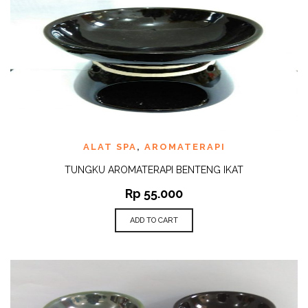
ALAT SPA
,
AROMATERAPI
TUNGKU AROMATERAPI BENTENG IKAT
Rp
55.000
ADD TO CART