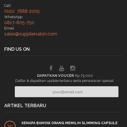
Call :
(021) 7888 2005
WhatsApp
0817-805-750
Email
sales@suppliersalon.com
FIND US ON
DAPATKAN VOUCER
Rp 75.000
Daftar & dapatkan update terbaru serta penawaran spesial.
ARTIKEL TERBARU
KENAPA BANYAK ORANG MEMILIH SLIMMING CAPSULE
29