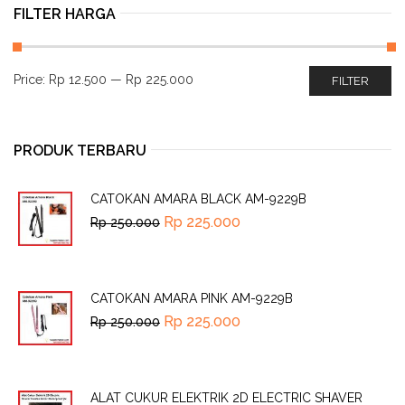
FILTER HARGA
Price:
Rp 12.500
—
Rp 225.000
FILTER
PRODUK TERBARU
CATOKAN AMARA BLACK AM-9229B
Rp
225.000
Rp
250.000
CATOKAN AMARA PINK AM-9229B
Rp
225.000
Rp
250.000
ALAT CUKUR ELEKTRIK 2D ELECTRIC SHAVER