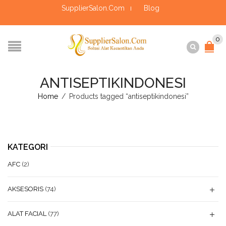
SupplierSalon.Com
Blog
0
ANTISEPTIKINDONESI
Home
/
Products tagged “antiseptikindonesi”
KATEGORI
AFC
(2)
AKSESORIS
(74)
ALAT FACIAL
(77)