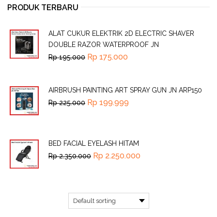
PRODUK TERBARU
ALAT CUKUR ELEKTRIK 2D ELECTRIC SHAVER
DOUBLE RAZOR WATERPROOF JN
Rp
175.000
Rp
195.000
AIRBRUSH PAINTING ART SPRAY GUN JN ARP150
Rp
199.999
Rp
225.000
BED FACIAL EYELASH HITAM
Rp
2.250.000
Rp
2.350.000