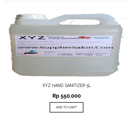
XYZ HAND SANITIZER 5L
Rp
550.000
ADD TO CART