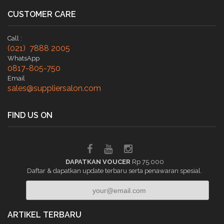
CUSTOMER CARE
Call :
(021) 7888 2005
WhatsApp
0817-805-750
Email
sales@suppliersalon.com
FIND US ON
DAPATKAN VOUCER
Rp 75.000
Daftar & dapatkan update terbaru serta penawaran spesial.
ARTIKEL TERBARU