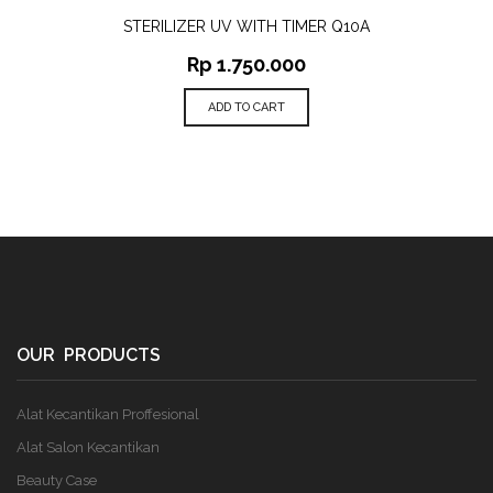
STERILIZER UV WITH TIMER Q10A
Rp
1.750.000
ADD TO CART
OUR PRODUCTS
Alat Kecantikan Proffesional
Alat Salon Kecantikan
Beauty Case