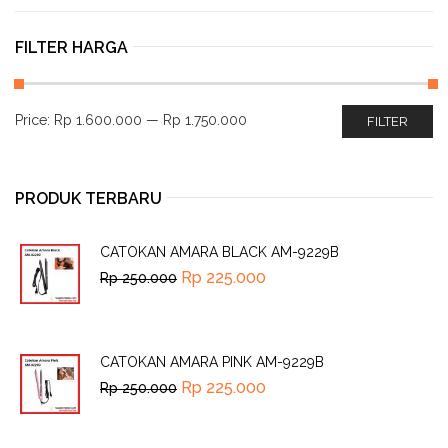
FILTER HARGA
Price:
Rp 1.600.000
—
Rp 1.750.000
FILTER
PRODUK TERBARU
CATOKAN AMARA BLACK AM-9229B
Rp
225.000
Rp
250.000
CATOKAN AMARA PINK AM-9229B
Rp
225.000
Rp
250.000