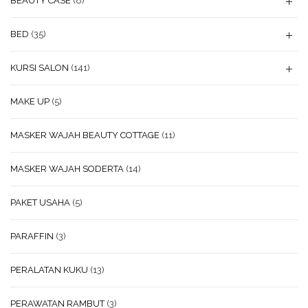
BEAUTY CASE
(8)
BED
(35)
KURSI SALON
(141)
MAKE UP
(5)
MASKER WAJAH BEAUTY COTTAGE
(11)
MASKER WAJAH SODERTA
(14)
PAKET USAHA
(5)
PARAFFIN
(3)
PERALATAN KUKU
(13)
PERAWATAN RAMBUT
(3)