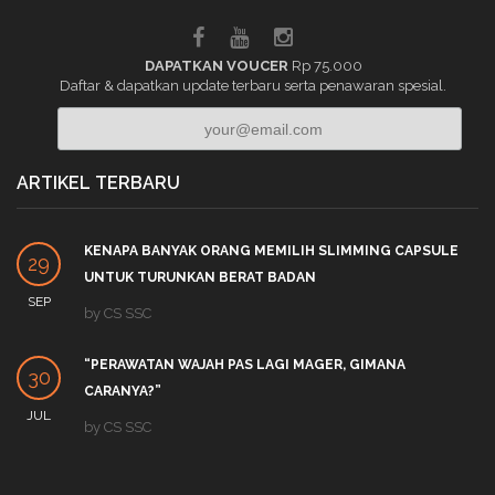
DAPATKAN VOUCER
Rp 75.000
Daftar & dapatkan update terbaru serta penawaran spesial.
ARTIKEL TERBARU
KENAPA BANYAK ORANG MEMILIH SLIMMING CAPSULE
29
UNTUK TURUNKAN BERAT BADAN
SEP
by
CS SSC
“PERAWATAN WAJAH PAS LAGI MAGER, GIMANA
30
CARANYA?”
JUL
by
CS SSC