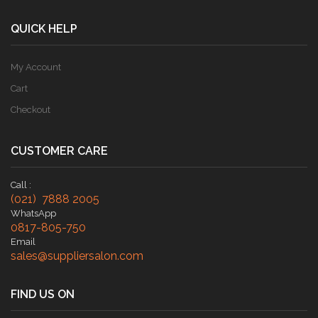
QUICK HELP
My Account
Cart
Checkout
CUSTOMER CARE
Call :
(021) 7888 2005
WhatsApp
0817-805-750
Email
sales@suppliersalon.com
FIND US ON