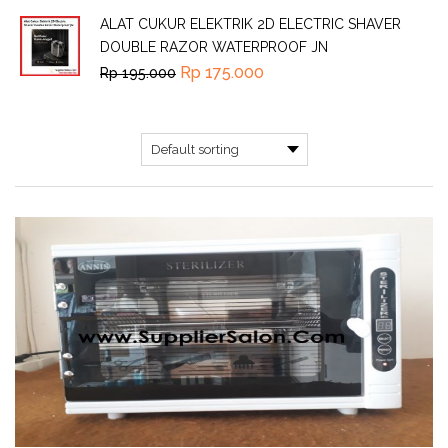
ALAT CUKUR ELEKTRIK 2D ELECTRIC SHAVER
DOUBLE RAZOR WATERPROOF JN
Rp
175.000
Rp
195.000