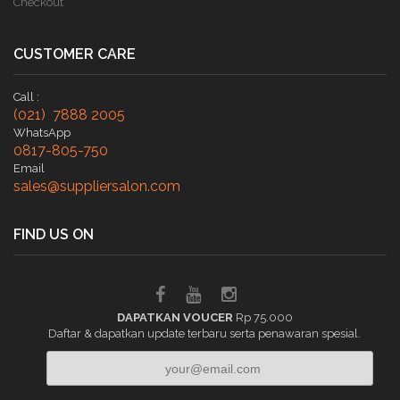
Checkout
CUSTOMER CARE
Call :
(021) 7888 2005
WhatsApp
0817-805-750
Email
sales@suppliersalon.com
FIND US ON
DAPATKAN VOUCER
Rp 75.000
Daftar & dapatkan update terbaru serta penawaran spesial.