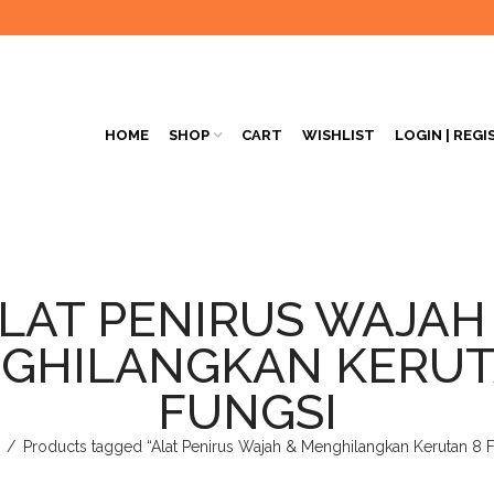
HOME
SHOP
CART
WISHLIST
LOGIN | REGI
LAT PENIRUS WAJAH
GHILANGKAN KERUT
FUNGSI
/
Products tagged “Alat Penirus Wajah & Menghilangkan Kerutan 8 F