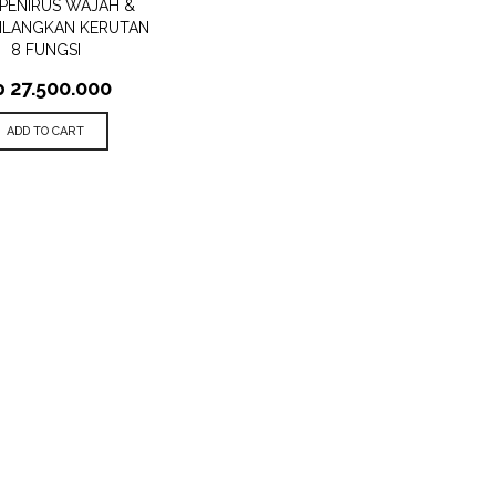
 PENIRUS WAJAH &
ILANGKAN KERUTAN
8 FUNGSI
p
27.500.000
ADD TO CART