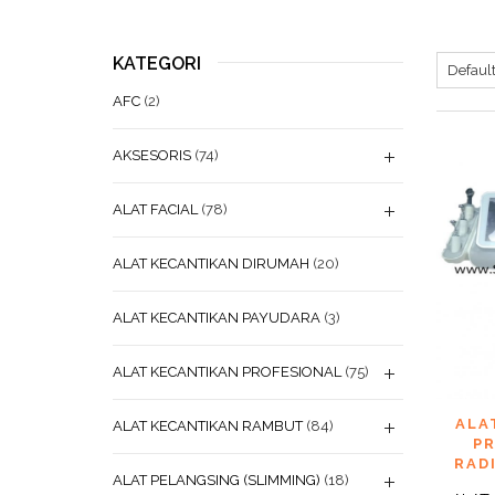
KATEGORI
AFC
(2)
AKSESORIS
(74)
ALAT FACIAL
(78)
ALAT KECANTIKAN DIRUMAH
(20)
ALAT KECANTIKAN PAYUDARA
(3)
ALAT KECANTIKAN PROFESIONAL
(75)
ADD
ALA
ALAT KECANTIKAN RAMBUT
(84)
WISHL
P
RAD
ALAT PELANGSING (SLIMMING)
(18)