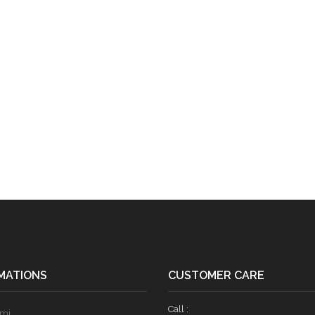
MATIONS
CUSTOMER CARE
Call :
ami