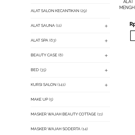
ALAT
MENGH
ALAT SALON KECANTIKAN
(29)
R
ALAT SAUNA
(11)
ALAT SPA
(63)
BEAUTY CASE
(8)
BED
(35)
KURSI SALON
(141)
MAKE UP
(5)
MASKER WAJAH BEAUTY COTTAGE
(11)
MASKER WAJAH SODERTA
(14)