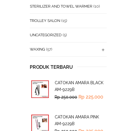
STERILIZER AND TOWEL WARMER
(10)
TROLLEY SALON
(15)
UNCATEGORIZED
(5)
WAXING
(57)
PRODUK TERBARU
CATOKAN AMARA BLACK
AM-9229B
Rp
225.000
Rp
250.000
CATOKAN AMARA PINK
AM-9229B