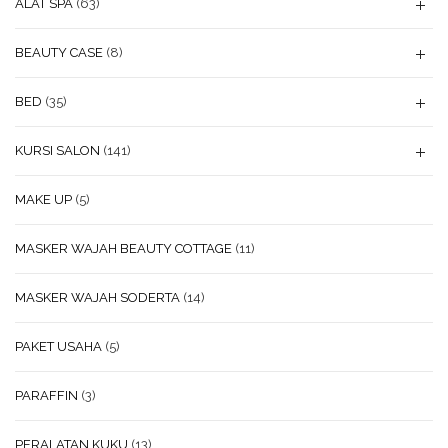
ALAT SPA
(63)
BEAUTY CASE
(8)
BED
(35)
KURSI SALON
(141)
MAKE UP
(5)
MASKER WAJAH BEAUTY COTTAGE
(11)
MASKER WAJAH SODERTA
(14)
PAKET USAHA
(5)
PARAFFIN
(3)
PERALATAN KUKU
(13)