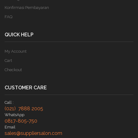
Konfirmasi Pembayaran
FAQ
QUICK HELP
My Account
Cart
Checkout
CUSTOMER CARE
Call :
(021) 7888 2005
WhatsApp
0817-805-750
Email
sales@suppliersalon.com