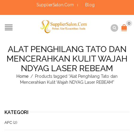
SupplierSalon.Com
Blog
0
ALAT PENGHILANG TATO DAN
MENCERAHKAN KULIT WAJAH
NDYAG LASER REBEAM
Home
/
Products tagged “Alat Penghilang Tato dan
Mencerahkan Kulit Wajah NDYAG Laser REBEAM”
KATEGORI
AFC
(2)