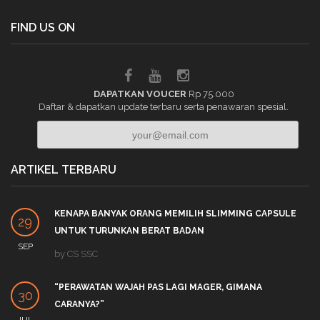
FIND US ON
DAPATKAN VOUCER
Rp 75.000
Daftar & dapatkan update terbaru serta penawaran spesial.
ARTIKEL TERBARU
KENAPA BANYAK ORANG MEMILIH SLIMMING CAPSULE
29
UNTUK TURUNKAN BERAT BADAN
SEP
by
CS SSC
“PERAWATAN WAJAH PAS LAGI MAGER, GIMANA
30
CARANYA?”
JUL