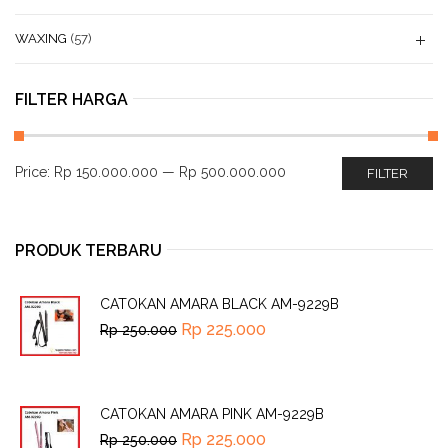
WAXING
(57)
FILTER HARGA
Price:
Rp 150.000.000
—
Rp 500.000.000
FILTER
PRODUK TERBARU
CATOKAN AMARA BLACK AM-9229B
Rp
225.000
Rp
250.000
CATOKAN AMARA PINK AM-9229B
Rp
225.000
Rp
250.000