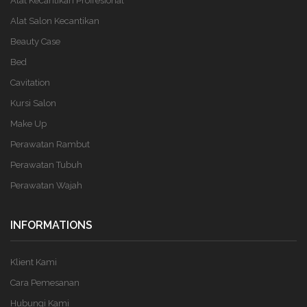
Alat Kecantikan Proffesional
Alat Salon Kecantikan
Beauty Case
Bed
Cavitation
Kursi Salon
Make Up
Perawatan Rambut
Perawatan Tubuh
Perawatan Wajah
INFORMATIONS
Klient Kami
Cara Pemesanan
Hubungi Kami