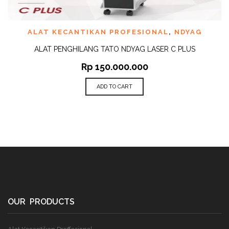
ALAT KECANTIKAN PROFESIONAL
,
NDYAG
ALAT PENGHILANG TATO NDYAG LASER C PLUS
Rp
150.000.000
ADD TO CART
OUR PRODUCTS