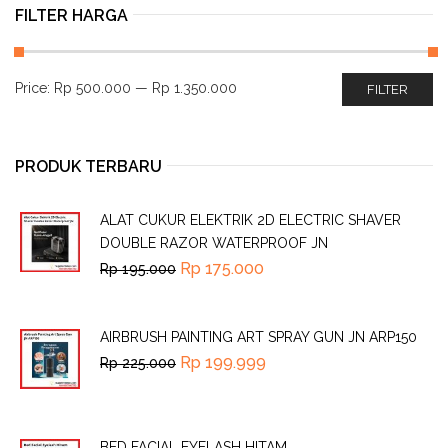
FILTER HARGA
Price:
Rp 500.000
—
Rp 1.350.000
FILTER
PRODUK TERBARU
ALAT CUKUR ELEKTRIK 2D ELECTRIC SHAVER
DOUBLE RAZOR WATERPROOF JN
Rp
175.000
Rp
195.000
AIRBRUSH PAINTING ART SPRAY GUN JN ARP150
Rp
199.999
Rp
225.000
BED FACIAL EYELASH HITAM