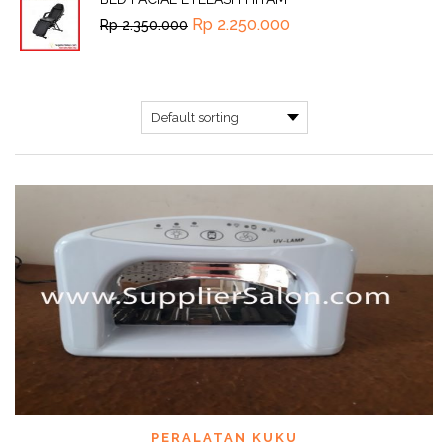
Rp
2.250.000
Rp
2.350.000
PERALATAN KUKU