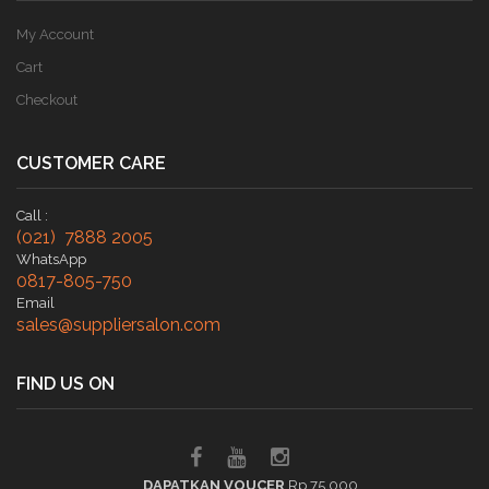
My Account
Cart
Checkout
CUSTOMER CARE
Call :
(021) 7888 2005
WhatsApp
0817-805-750
Email
sales@suppliersalon.com
FIND US ON
DAPATKAN VOUCER
Rp 75.000