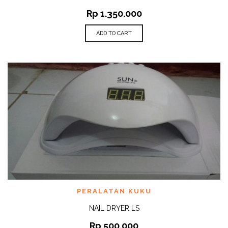
Rp
1.350.000
ADD TO CART
PERALATAN KUKU
NAIL DRYER LS
Rp
500.000