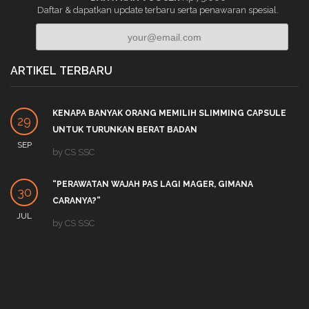
Daftar & dapatkan update terbaru serta penawaran spesial.
ARTIKEL TERBARU
KENAPA BANYAK ORANG MEMILIH SLIMMING CAPSULE
29
UNTUK TURUNKAN BERAT BADAN
SEP
by
CS SSC
“PERAWATAN WAJAH PAS LAGI MAGER, GIMANA
30
CARANYA?”
JUL
by
CS SSC