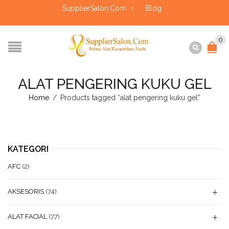
SupplierSalon.Com
Blog
0
ALAT PENGERING KUKU GEL
Home
/
Products tagged “alat pengering kuku gel”
KATEGORI
AFC
(2)
AKSESORIS
(74)
ALAT FACIAL
(77)