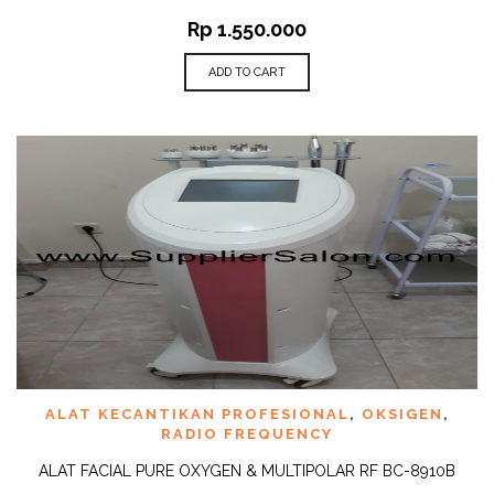
Rp
1.550.000
ADD TO CART
ALAT KECANTIKAN PROFESIONAL
,
OKSIGEN
,
RADIO FREQUENCY
ALAT FACIAL PURE OXYGEN & MULTIPOLAR RF BC-8910B