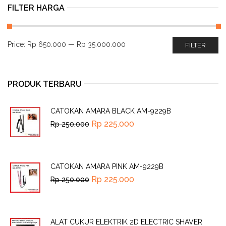
FILTER HARGA
Price:
Rp 650.000
—
Rp 35.000.000
FILTER
PRODUK TERBARU
CATOKAN AMARA BLACK AM-9229B
Rp
225.000
Rp
250.000
CATOKAN AMARA PINK AM-9229B
Rp
225.000
Rp
250.000
ALAT CUKUR ELEKTRIK 2D ELECTRIC SHAVER