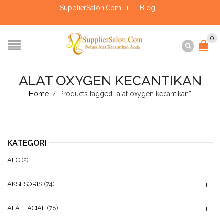
SupplierSalon.Com
Blog
0
ALAT OXYGEN KECANTIKAN
Home
/
Products tagged “alat oxygen kecantikan”
KATEGORI
AFC
(2)
AKSESORIS
(74)
ALAT FACIAL
(78)