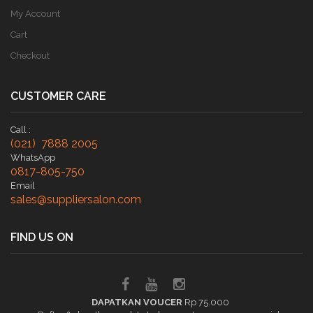
My Account
Cart
Checkout
CUSTOMER CARE
Call :
(021) 7888 2005
WhatsApp
0817-805-750
Email
sales@suppliersalon.com
FIND US ON
DAPATKAN VOUCER
Rp 75.000