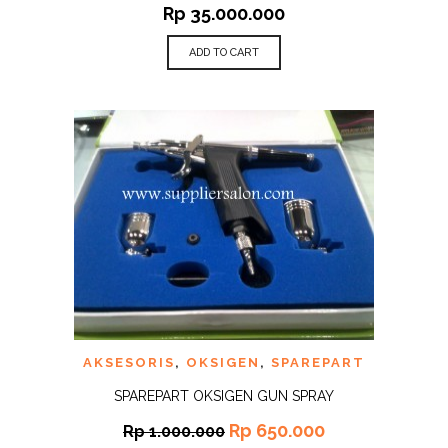
Rp
35.000.000
ADD TO CART
AKSESORIS
,
OKSIGEN
,
SPAREPART
SPAREPART OKSIGEN GUN SPRAY
Rp
650.000
Rp
1.000.000