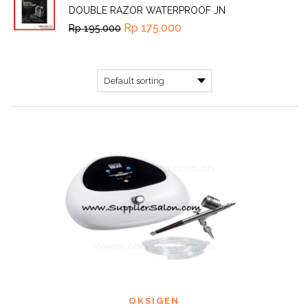
DOUBLE RAZOR WATERPROOF JN
Rp
175.000
Rp
195.000
OKSIGEN