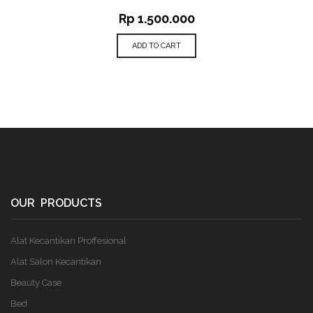
Rp
1.500.000
ADD TO CART
OUR PRODUCTS
Alat Kecantikan Proffesional
Alat Salon Kecantikan
Beauty Case
Bed