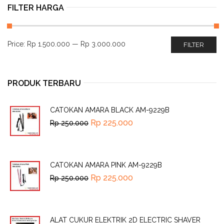
FILTER HARGA
Price:
Rp 1.500.000
—
Rp 3.000.000
FILTER
PRODUK TERBARU
CATOKAN AMARA BLACK AM-9229B
Rp
225.000
Rp
250.000
CATOKAN AMARA PINK AM-9229B
Rp
225.000
Rp
250.000
ALAT CUKUR ELEKTRIK 2D ELECTRIC SHAVER