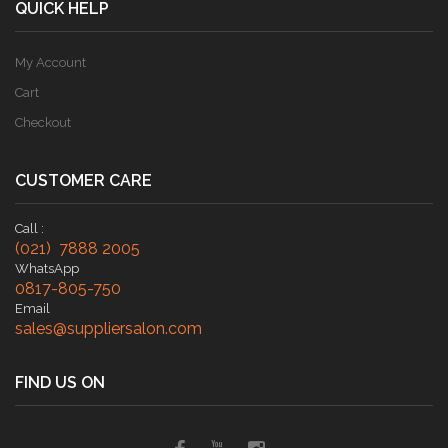
QUICK HELP
My Account
Cart
Checkout
CUSTOMER CARE
Call :
(021) 7888 2005
WhatsApp
0817-805-750
Email
sales@suppliersalon.com
FIND US ON