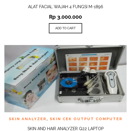
ALAT FACIAL WAJAH 4 FUNGSI M-1896
Rp
3.000.000
ADD TO CART
SKIN ANALYZER
,
SKIN CEK OUTPUT COMPUTER
SKIN AND HAIR ANALYZER Q22 LAPTOP