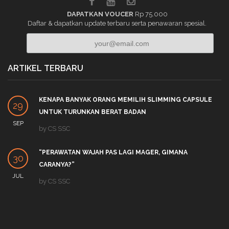
DAPATKAN VOUCER
Rp 75.000
Daftar & dapatkan update terbaru serta penawaran spesial.
ARTIKEL TERBARU
KENAPA BANYAK ORANG MEMILIH SLIMMING CAPSULE
29
UNTUK TURUNKAN BERAT BADAN
SEP
by
CS SSC
“PERAWATAN WAJAH PAS LAGI MAGER, GIMANA
30
CARANYA?”
JUL
by
CS SSC