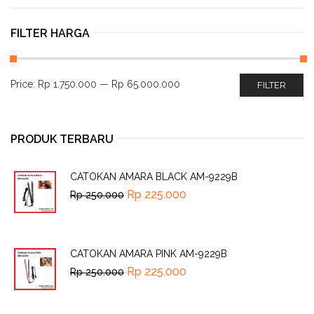
FILTER HARGA
Price:
Rp 1.750.000
—
Rp 65.000.000
FILTER
PRODUK TERBARU
CATOKAN AMARA BLACK AM-9229B
Rp
225.000
Rp
250.000
CATOKAN AMARA PINK AM-9229B
Rp
225.000
Rp
250.000