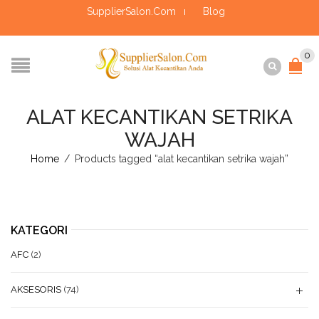
SupplierSalon.Com
Blog
0
ALAT KECANTIKAN SETRIKA
WAJAH
Home
/
Products tagged “alat kecantikan setrika wajah”
KATEGORI
AFC
(2)
AKSESORIS
(74)