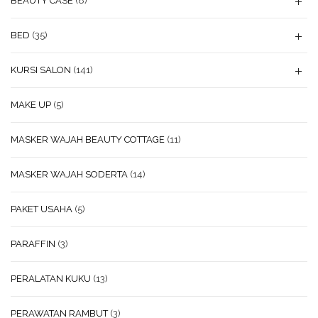
BEAUTY CASE
(8)
BED
(35)
KURSI SALON
(141)
MAKE UP
(5)
MASKER WAJAH BEAUTY COTTAGE
(11)
MASKER WAJAH SODERTA
(14)
PAKET USAHA
(5)
PARAFFIN
(3)
PERALATAN KUKU
(13)
PERAWATAN RAMBUT
(3)