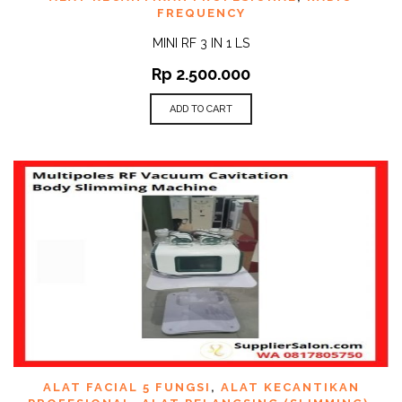
FREQUENCY
MINI RF 3 IN 1 LS
Rp
2.500.000
ADD TO CART
ALAT FACIAL 5 FUNGSI
,
ALAT KECANTIKAN