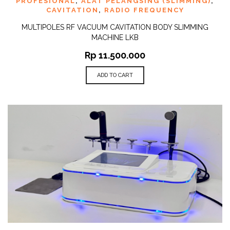
PROFESIONAL
,
ALAT PELANGSING (SLIMMING)
,
CAVITATION
,
RADIO FREQUENCY
MULTIPOLES RF VACUUM CAVITATION BODY SLIMMING
MACHINE LKB
Rp
11.500.000
ADD TO CART