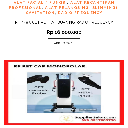
ALAT FACIAL 5 FUNGSI
,
ALAT KECANTIKAN
PROFESIONAL
,
ALAT PELANGSING (SLIMMING)
,
CAVITATION
,
RADIO FREQUENCY
RF 448K CET RET FAT BURNING RADIO FREQUENCY
Rp
16.000.000
ADD TO CART