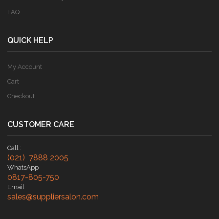
FAQ
QUICK HELP
My Account
Cart
Checkout
CUSTOMER CARE
Call :
(021) 7888 2005
WhatsApp
0817-805-750
Email
sales@suppliersalon.com