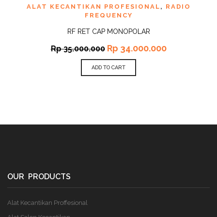
ALAT KECANTIKAN PROFESIONAL
,
RADIO
FREQUENCY
RF RET CAP MONOPOLAR
Rp
34.000.000
Rp
35.000.000
ADD TO CART
OUR PRODUCTS
Alat Kecantikan Proffesional