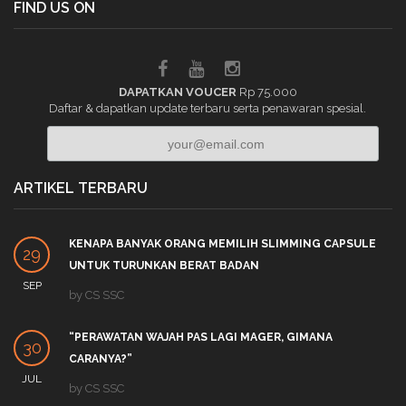
FIND US ON
DAPATKAN VOUCER
Rp 75.000
Daftar & dapatkan update terbaru serta penawaran spesial.
ARTIKEL TERBARU
KENAPA BANYAK ORANG MEMILIH SLIMMING CAPSULE
29
UNTUK TURUNKAN BERAT BADAN
SEP
by
CS SSC
“PERAWATAN WAJAH PAS LAGI MAGER, GIMANA
30
CARANYA?”
JUL
by
CS SSC