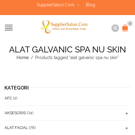
SupplierSalon.Com
Blog
0
ALAT GALVANIC SPA NU SKIN
Home
/
Products tagged “alat galvanic spa nu skin”
KATEGORI
AFC
(2)
AKSESORIS
(74)
ALAT FACIAL
(78)