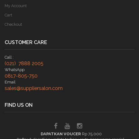
My Account
Cart
Checkout
CUSTOMER CARE
Call :
(021) 7888 2005
WhatsApp
0817-805-750
Email
sales@suppliersalon.com
FIND US ON
DAPATKAN VOUCER
Rp 75.000