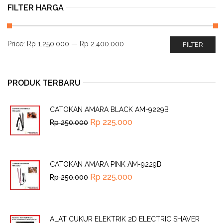
FILTER HARGA
Price:
Rp 1.250.000
—
Rp 2.400.000
FILTER
PRODUK TERBARU
CATOKAN AMARA BLACK AM-9229B
Rp
225.000
Rp
250.000
CATOKAN AMARA PINK AM-9229B
Rp
225.000
Rp
250.000
ALAT CUKUR ELEKTRIK 2D ELECTRIC SHAVER