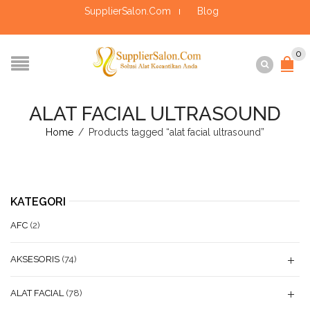
SupplierSalon.Com
Blog
0
ALAT FACIAL ULTRASOUND
Home
/
Products tagged “alat facial ultrasound”
KATEGORI
AFC
(2)
AKSESORIS
(74)
ALAT FACIAL
(78)