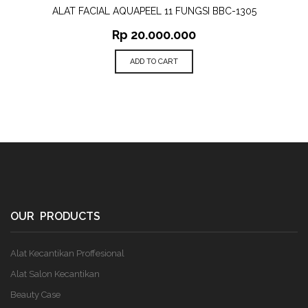
ALAT FACIAL AQUAPEEL 11 FUNGSI BBC-1305
Rp
20.000.000
ADD TO CART
OUR PRODUCTS
Alat Kecantikan Proffesional
Alat Salon Kecantikan
Beauty Case