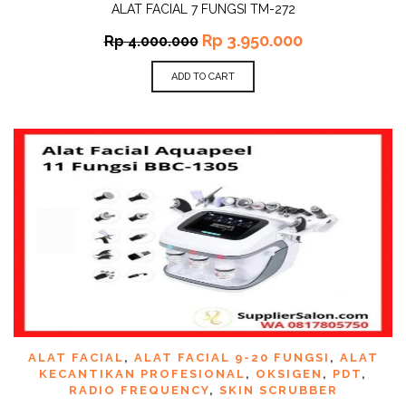
ALAT FACIAL 7 FUNGSI TM-272
Rp
3.950.000
Rp
4.000.000
ADD TO CART
ALAT FACIAL
,
ALAT FACIAL 9-20 FUNGSI
,
ALAT
KECANTIKAN PROFESIONAL
,
OKSIGEN
,
PDT
,
RADIO FREQUENCY
,
SKIN SCRUBBER