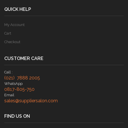
QUICK HELP
My Account
Cart
Checkout
CUSTOMER CARE
Call :
(021) 7888 2005
WhatsApp
0817-805-750
Email
sales@suppliersalon.com
FIND US ON