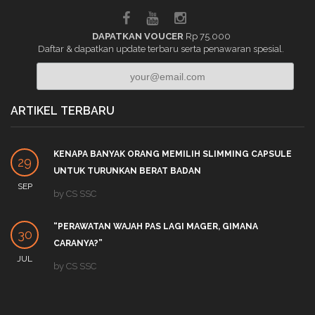
DAPATKAN VOUCER
Rp 75.000
Daftar & dapatkan update terbaru serta penawaran spesial.
ARTIKEL TERBARU
KENAPA BANYAK ORANG MEMILIH SLIMMING CAPSULE
29
UNTUK TURUNKAN BERAT BADAN
SEP
by
CS SSC
“PERAWATAN WAJAH PAS LAGI MAGER, GIMANA
30
CARANYA?”
JUL
by
CS SSC