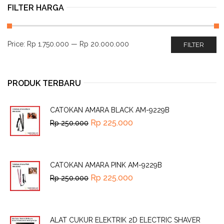
FILTER HARGA
Price:
Rp 1.750.000
—
Rp 20.000.000
FILTER
PRODUK TERBARU
CATOKAN AMARA BLACK AM-9229B
Rp
225.000
Rp
250.000
CATOKAN AMARA PINK AM-9229B
Rp
225.000
Rp
250.000
ALAT CUKUR ELEKTRIK 2D ELECTRIC SHAVER