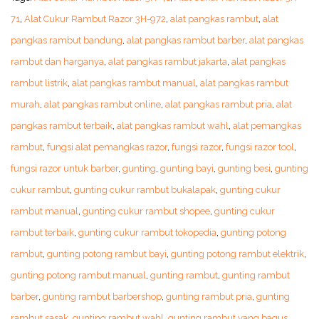
71
,
Alat Cukur Rambut Razor 3H-972
,
alat pangkas rambut
,
alat
pangkas rambut bandung
,
alat pangkas rambut barber
,
alat pangkas
rambut dan harganya
,
alat pangkas rambut jakarta
,
alat pangkas
rambut listrik
,
alat pangkas rambut manual
,
alat pangkas rambut
murah
,
alat pangkas rambut online
,
alat pangkas rambut pria
,
alat
pangkas rambut terbaik
,
alat pangkas rambut wahl
,
alat pemangkas
rambut
,
fungsi alat pemangkas razor
,
fungsi razor
,
fungsi razor tool
,
fungsi razor untuk barber
,
gunting
,
gunting bayi
,
gunting besi
,
gunting
cukur rambut
,
gunting cukur rambut bukalapak
,
gunting cukur
rambut manual
,
gunting cukur rambut shopee
,
gunting cukur
rambut terbaik
,
gunting cukur rambut tokopedia
,
gunting potong
rambut
,
gunting potong rambut bayi
,
gunting potong rambut elektrik
,
gunting potong rambut manual
,
gunting rambut
,
gunting rambut
barber
,
gunting rambut barbershop
,
gunting rambut pria
,
gunting
rambut sasak
,
gunting rambut wahl
,
gunting rambut yang bagus
,