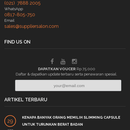
(021) 7888 2005
WhatsApp
0817-805-750
Email
sales@suppliersalon.com
FIND US ON
DAPATKAN VOUCER
Rp 75.000
Daftar & dapatkan update terbaru serta penawaran spesial.
ARTIKEL TERBARU
KENAPA BANYAK ORANG MEMILIH SLIMMING CAPSULE
29
UNTUK TURUNKAN BERAT BADAN