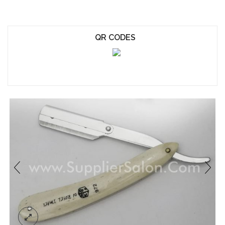
QR CODES