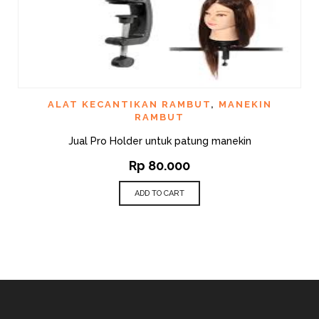
ALAT KECANTIKAN RAMBUT
,
MANEKIN
RAMBUT
Jual Pro Holder untuk patung manekin
Rp
80.000
ADD TO CART