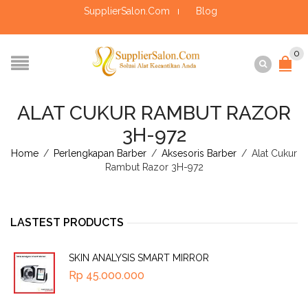
SupplierSalon.Com
Blog
0
ALAT CUKUR RAMBUT RAZOR
3H-972
Home
/
Perlengkapan Barber
/
Aksesoris Barber
/
Alat Cukur
Rambut Razor 3H-972
LASTEST PRODUCTS
SKIN ANALYSIS SMART MIRROR
Rp
45.000.000