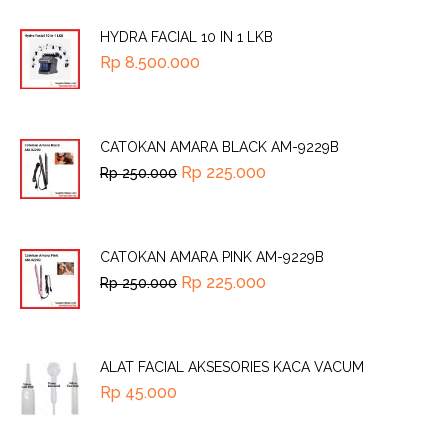
HYDRA FACIAL 10 IN 1 LKB
Rp
8.500.000
CATOKAN AMARA BLACK AM-9229B
Rp
225.000
Rp
250.000
CATOKAN AMARA PINK AM-9229B
Rp
225.000
Rp
250.000
ALAT FACIAL AKSESORIES KACA VACUM
Rp
45.000