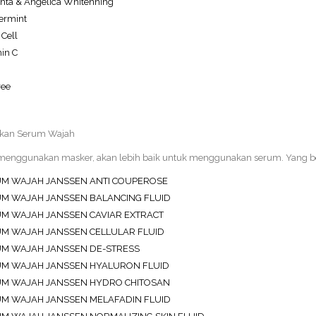
nta & Angelica Whitenning
ermint
Cell
in C
ree
kan Serum Wajah
menggunakan masker, akan lebih baik untuk menggunakan serum. Yang ber
M WAJAH JANSSEN ANTI COUPEROSE
M WAJAH JANSSEN BALANCING FLUID
M WAJAH JANSSEN CAVIAR EXTRACT
M WAJAH JANSSEN CELLULAR FLUID
M WAJAH JANSSEN DE-STRESS
M WAJAH JANSSEN HYALURON FLUID
M WAJAH JANSSEN HYDRO CHITOSAN
M WAJAH JANSSEN MELAFADIN FLUID