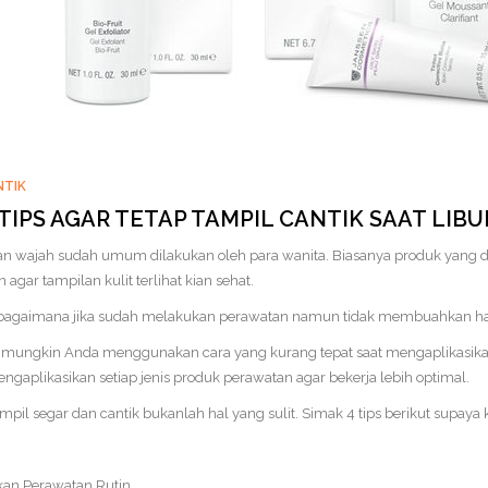
NTIK
 TIPS AGAR TETAP TAMPIL CANTIK SAAT LIB
n wajah sudah umum dilakukan oleh para wanita. Biasanya produk yang dia
 agar tampilan kulit terlihat kian sehat.
agaimana jika sudah melakukan perawatan namun tidak membuahkan hasi
 mungkin Anda menggunakan cara yang kurang tepat saat mengaplikasikan p
ngaplikasikan setiap jenis produk perawatan agar bekerja lebih optimal.
ampil segar dan cantik bukanlah hal yang sulit. Simak 4 tips berikut supay
an Perawatan Rutin