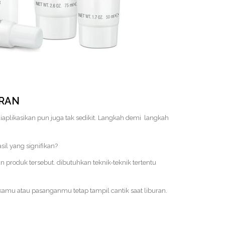
URAN
plikasikan pun juga tak sedikit. Langkah demi langkah
l yang signifikan?
roduk tersebut. dibutuhkan teknik-teknik tertentu
a kamu atau pasanganmu tetap tampil cantik saat liburan.