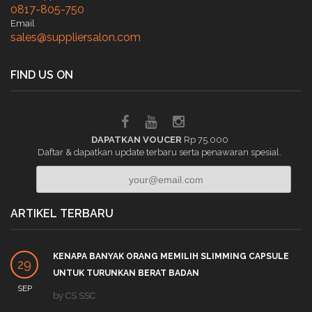
0817-805-750
Email
sales@suppliersalon.com
FIND US ON
DAPATKAN VOUCER
Rp 75.000
Daftar & dapatkan update terbaru serta penawaran spesial.
ARTIKEL TERBARU
KENAPA BANYAK ORANG MEMILIH SLIMMING CAPSULE
29
UNTUK TURUNKAN BERAT BADAN
SEP
by
CS SSC