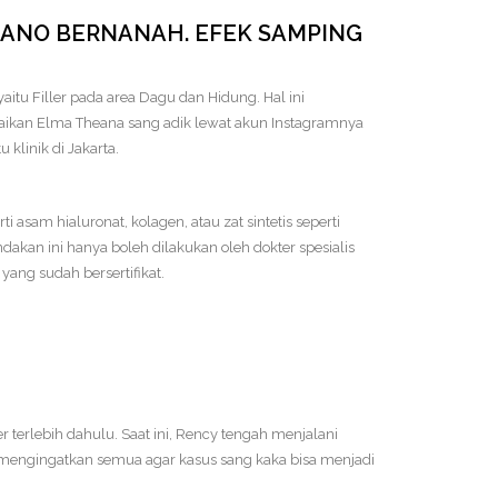
LANO BERNANAH. EFEK SAMPING
itu Filler pada area Dagu dan Hidung. Hal ini
aikan Elma Theana sang adik lewat akun Instagramnya
klinik di Jakarta.
asam hialuronat, kolagen, atau zat sintetis seperti
dakan ini hanya boleh dilakukan oleh dokter spesialis
 yang sudah bersertifikat.
r terlebih dahulu. Saat ini, Rency tengah menjalani
engingatkan semua agar kasus sang kaka bisa menjadi