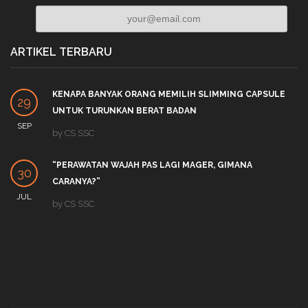
ARTIKEL TERBARU
KENAPA BANYAK ORANG MEMILIH SLIMMING CAPSULE
29
UNTUK TURUNKAN BERAT BADAN
SEP
by
CS SSC
“PERAWATAN WAJAH PAS LAGI MAGER, GIMANA
30
CARANYA?”
JUL
by
CS SSC