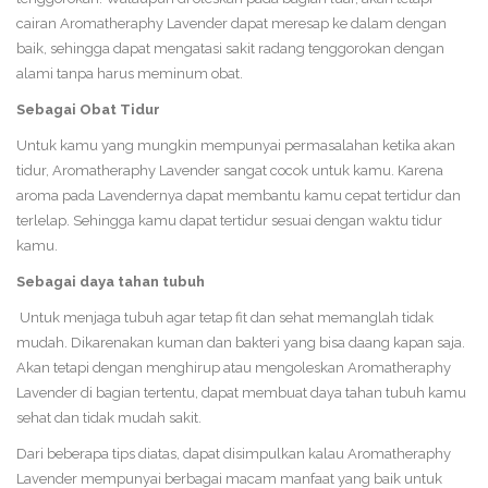
cairan Aromatheraphy Lavender dapat meresap ke dalam dengan
baik, sehingga dapat mengatasi sakit radang tenggorokan dengan
alami tanpa harus meminum obat.
Sebagai Obat Tidur
Untuk kamu yang mungkin mempunyai permasalahan ketika akan
tidur, Aromatheraphy Lavender sangat cocok untuk kamu. Karena
aroma pada Lavendernya dapat membantu kamu cepat tertidur dan
terlelap. Sehingga kamu dapat tertidur sesuai dengan waktu tidur
kamu.
Sebagai daya tahan tubuh
Untuk menjaga tubuh agar tetap fit dan sehat memanglah tidak
mudah. Dikarenakan kuman dan bakteri yang bisa daang kapan saja.
Akan tetapi dengan menghirup atau mengoleskan Aromatheraphy
Lavender di bagian tertentu, dapat membuat daya tahan tubuh kamu
sehat dan tidak mudah sakit.
Dari beberapa tips diatas, dapat disimpulkan kalau Aromatheraphy
Lavender mempunyai berbagai macam manfaat yang baik untuk