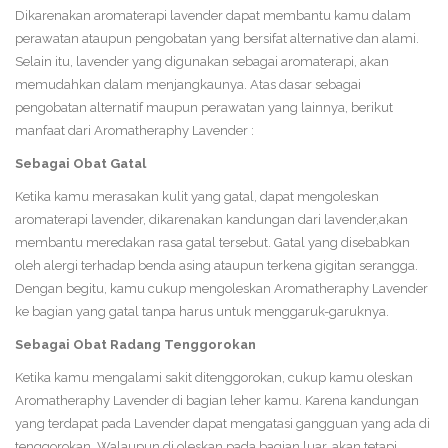
Dikarenakan aromaterapi lavender dapat membantu kamu dalam
perawatan ataupun pengobatan yang bersifat alternative dan alami.
Selain itu, lavender yang digunakan sebagai aromaterapi, akan
memudahkan dalam menjangkaunya. Atas dasar sebagai
pengobatan alternatif maupun perawatan yang lainnya, berikut
manfaat dari Aromatheraphy Lavender :
Sebagai Obat Gatal
Ketika kamu merasakan kulit yang gatal, dapat mengoleskan
aromaterapi lavender, dikarenakan kandungan dari lavender,akan
membantu meredakan rasa gatal tersebut. Gatal yang disebabkan
oleh alergi terhadap benda asing ataupun terkena gigitan serangga.
Dengan begitu, kamu cukup mengoleskan Aromatheraphy Lavender
ke bagian yang gatal tanpa harus untuk menggaruk-garuknya.
Sebagai Obat Radang Tenggorokan
Ketika kamu mengalami sakit ditenggorokan, cukup kamu oleskan
Aromatheraphy Lavender di bagian leher kamu. Karena kandungan
yang terdapat pada Lavender dapat mengatasi gangguan yang ada di
tenggorokan. Walaupun di oleskan pada bagian luar, akan tetapi