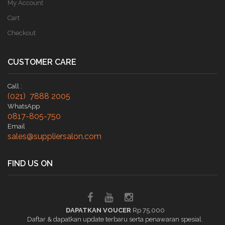
My Account
Cart
Checkout
CUSTOMER CARE
Call :
(021) 7888 2005
WhatsApp
0817-805-750
Email
sales@suppliersalon.com
FIND US ON
DAPATKAN VOUCER
Rp 75.000
Daftar & dapatkan update terbaru serta penawaran spesial.