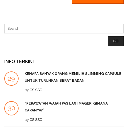
INFO TERKINI
KENAPA BANYAK ORANG MEMILIH SLIMMING CAPSULE
29
UNTUK TURUNKAN BERAT BADAN
SEP
by
CS SSC
“PERAWATAN WAJAH PAS LAGI MAGER, GIMANA
30
CARANYA?”
JUL
by
CS SSC