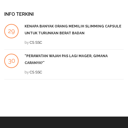
INFO TERKINI
KENAPA BANYAK ORANG MEMILIH SLIMMING CAPSULE
29
UNTUK TURUNKAN BERAT BADAN
SEP
by
CS SSC
“PERAWATAN WAJAH PAS LAGI MAGER, GIMANA
30
CARANYA?”
JUL
by
CS SSC