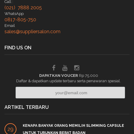
Call :
(021) 7888 2005
WhatsApp
0817-805-750
Email
sales@suppliersalon.com
FIND US ON
DAPATKAN VOUCER
Rp 75.000
Daftar & dapatkan update terbaru serta penawaran spesial.
ARTIKEL TERBARU
KENAPA BANYAK ORANG MEMILIH SLIMMING CAPSULE
29
UNTUK TURUNKAN BERAT BADAN