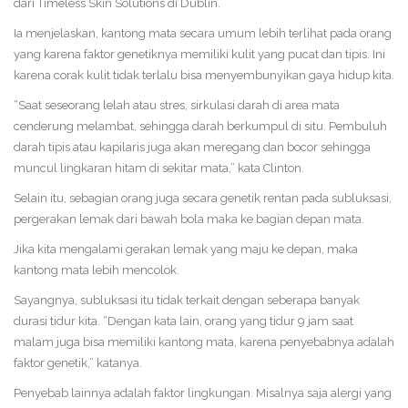
dari Timeless Skin Solutions di Dublin.
Ia menjelaskan, kantong mata secara umum lebih terlihat pada orang
yang karena faktor genetiknya memiliki kulit yang pucat dan tipis. Ini
karena corak kulit tidak terlalu bisa menyembunyikan gaya hidup kita.
“Saat seseorang lelah atau stres, sirkulasi darah di area mata
cenderung melambat, sehingga darah berkumpul di situ. Pembuluh
darah tipis atau kapilaris juga akan meregang dan bocor sehingga
muncul lingkaran hitam di sekitar mata,” kata Clinton.
Selain itu, sebagian orang juga secara genetik rentan pada subluksasi,
pergerakan lemak dari bawah bola maka ke bagian depan mata.
Jika kita mengalami gerakan lemak yang maju ke depan, maka
kantong mata lebih mencolok.
Sayangnya, subluksasi itu tidak terkait dengan seberapa banyak
durasi tidur kita. “Dengan kata lain, orang yang tidur 9 jam saat
malam juga bisa memiliki kantong mata, karena penyebabnya adalah
faktor genetik,” katanya.
Penyebab lainnya adalah faktor lingkungan. Misalnya saja alergi yang