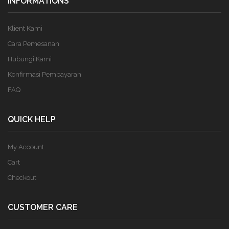
INFORMATIONS
Klient Kami
Cara Pemesanan
Hubungi Kami
Konfirmasi Pembayaran
FAQ
QUICK HELP
My Account
Cart
Checkout
CUSTOMER CARE