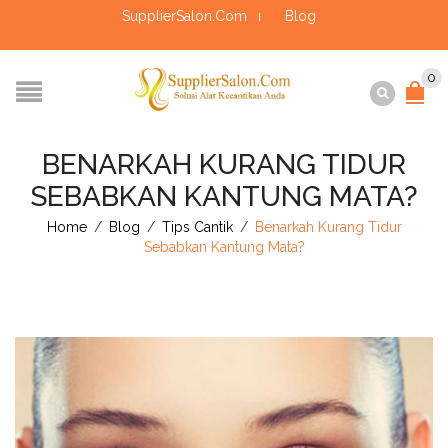
SupplierSalon.Com
Blog
0
BENARKAH KURANG TIDUR
SEBABKAN KANTUNG MATA?
Home
/
Blog
/
Tips Cantik
/
Benarkah Kurang Tidur
Sebabkan Kantung Mata?