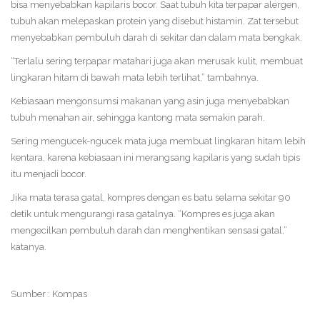
bisa menyebabkan kapilaris bocor. Saat tubuh kita terpapar alergen,
tubuh akan melepaskan protein yang disebut histamin. Zat tersebut
menyebabkan pembuluh darah di sekitar dan dalam mata bengkak.
“Terlalu sering terpapar matahari juga akan merusak kulit, membuat
lingkaran hitam di bawah mata lebih terlihat,” tambahnya.
Kebiasaan mengonsumsi makanan yang asin juga menyebabkan
tubuh menahan air, sehingga kantong mata semakin parah.
Sering mengucek-ngucek mata juga membuat lingkaran hitam lebih
kentara, karena kebiasaan ini merangsang kapilaris yang sudah tipis
itu menjadi bocor.
Jika mata terasa gatal, kompres dengan es batu selama sekitar 90
detik untuk mengurangi rasa gatalnya. “Kompres es juga akan
mengecilkan pembuluh darah dan menghentikan sensasi gatal,”
katanya.
Sumber : Kompas