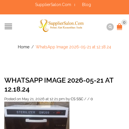
SupplierSalon.Com
Blog
0
Home
/
WhatsApp Image 2026-05-21 at 12.18.24
WHATSAPP IMAGE 2026-05-21 AT
12.18.24
Posted on May 21, 2026 at 12:21 pm
by
CS SSC
/
/
0