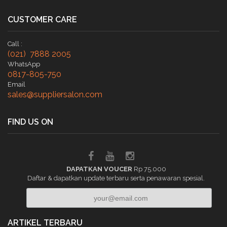
CUSTOMER CARE
Call :
(021) 7888 2005
WhatsApp
0817-805-750
Email
sales@suppliersalon.com
FIND US ON
DAPATKAN VOUCER
Rp 75.000
Daftar & dapatkan update terbaru serta penawaran spesial.
ARTIKEL TERBARU