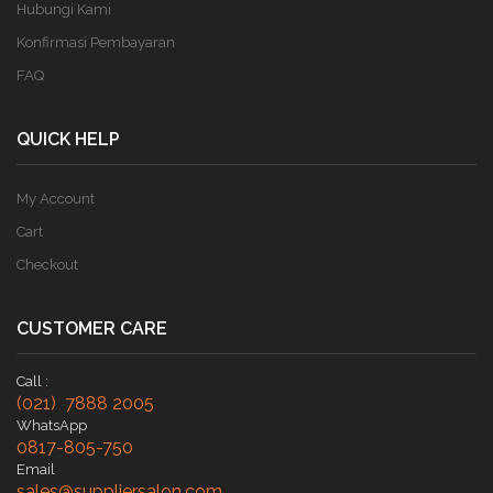
Hubungi Kami
Konfirmasi Pembayaran
FAQ
QUICK HELP
My Account
Cart
Checkout
CUSTOMER CARE
Call :
(021) 7888 2005
WhatsApp
0817-805-750
Email
sales@suppliersalon.com