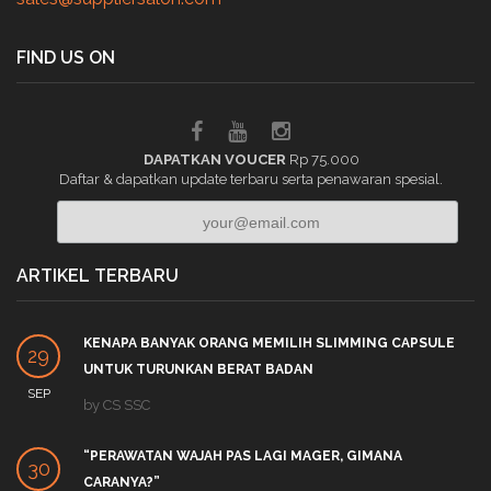
FIND US ON
DAPATKAN VOUCER
Rp 75.000
Daftar & dapatkan update terbaru serta penawaran spesial.
ARTIKEL TERBARU
KENAPA BANYAK ORANG MEMILIH SLIMMING CAPSULE
29
UNTUK TURUNKAN BERAT BADAN
SEP
by
CS SSC
“PERAWATAN WAJAH PAS LAGI MAGER, GIMANA
30
CARANYA?”