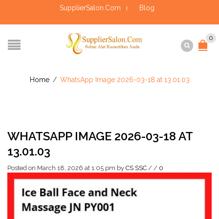
SupplierSalon.Com
Blog
0
Home
/
WhatsApp Image 2026-03-18 at 13.01.03
WHATSAPP IMAGE 2026-03-18 AT
13.01.03
Posted on March 18, 2026 at 1:05 pm
by
CS SSC
/
/
0