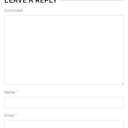
LEAVE A REPLY
Comment
Name
*
Email
*