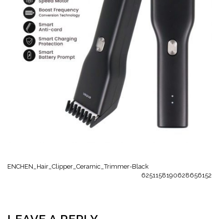
ENCHEN_Hair_Clipper_Ceramic_Trimmer-Black
6251158190628656152