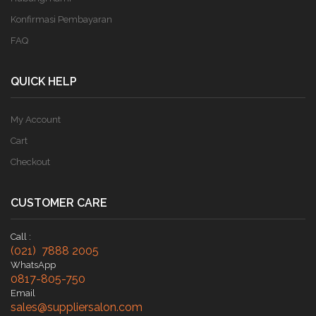
Konfirmasi Pembayaran
FAQ
QUICK HELP
My Account
Cart
Checkout
CUSTOMER CARE
Call :
(021) 7888 2005
WhatsApp
0817-805-750
Email
sales@suppliersalon.com