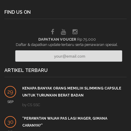
FIND US ON
DAPATKAN VOUCER
Rp 75.000
Daftar & dapatkan update terbaru serta penawaran spesial.
ARTIKEL TERBARU
KENAPA BANYAK ORANG MEMILIH SLIMMING CAPSULE
29
UNTUK TURUNKAN BERAT BADAN
SEP
by
CS SSC
“PERAWATAN WAJAH PAS LAGI MAGER, GIMANA
30
CARANYA?”