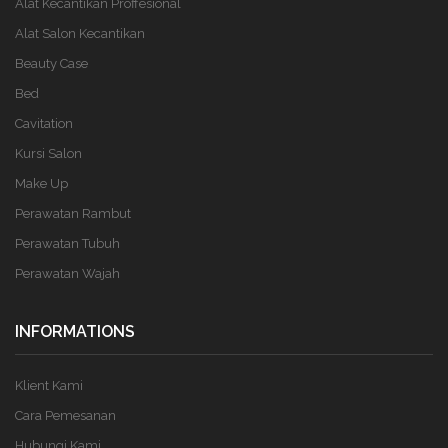
Alat Kecantikan Proffesional
Alat Salon Kecantikan
Beauty Case
Bed
Cavitation
Kursi Salon
Make Up
Perawatan Rambut
Perawatan Tubuh
Perawatan Wajah
INFORMATIONS
Klient Kami
Cara Pemesanan
Hubungi Kami