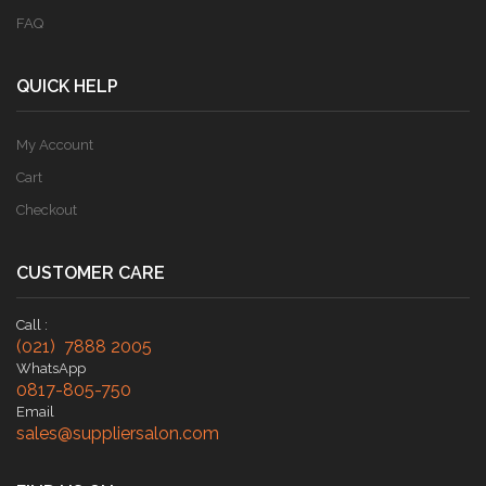
FAQ
QUICK HELP
My Account
Cart
Checkout
CUSTOMER CARE
Call :
(021) 7888 2005
WhatsApp
0817-805-750
Email
sales@suppliersalon.com