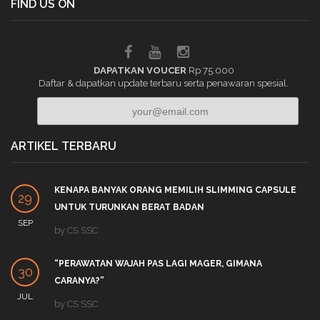
FIND US ON
DAPATKAN VOUCER
Rp 75.000
Daftar & dapatkan update terbaru serta penawaran spesial.
ARTIKEL TERBARU
KENAPA BANYAK ORANG MEMILIH SLIMMING CAPSULE
29
UNTUK TURUNKAN BERAT BADAN
SEP
by
CS SSC
“PERAWATAN WAJAH PAS LAGI MAGER, GIMANA
30
CARANYA?”
JUL
by
CS SSC