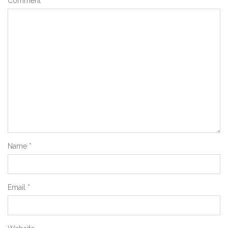
Comment
Name
*
Email
*