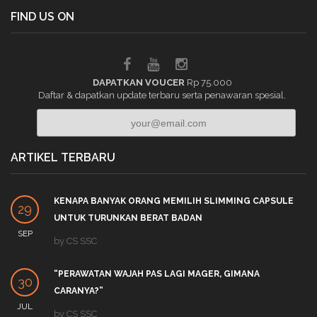
FIND US ON
DAPATKAN VOUCER
Rp 75.000
Daftar & dapatkan update terbaru serta penawaran spesial.
ARTIKEL TERBARU
KENAPA BANYAK ORANG MEMILIH SLIMMING CAPSULE
29
UNTUK TURUNKAN BERAT BADAN
SEP
by
CS SSC
“PERAWATAN WAJAH PAS LAGI MAGER, GIMANA
30
CARANYA?”
JUL
by
CS SSC