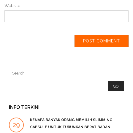
Website
INFO TERKINI
KENAPA BANYAK ORANG MEMILIH SLIMMING
29
2
CAPSULE UNTUK TURUNKAN BERAT BADAN