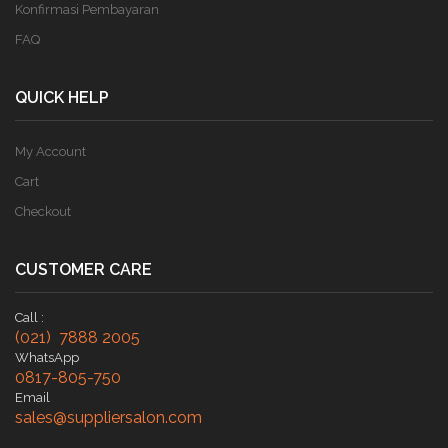
Konfirmasi Pembayaran
FAQ
QUICK HELP
My Account
Cart
Checkout
CUSTOMER CARE
Call :
(021) 7888 2005
WhatsApp
0817-805-750
Email
sales@suppliersalon.com