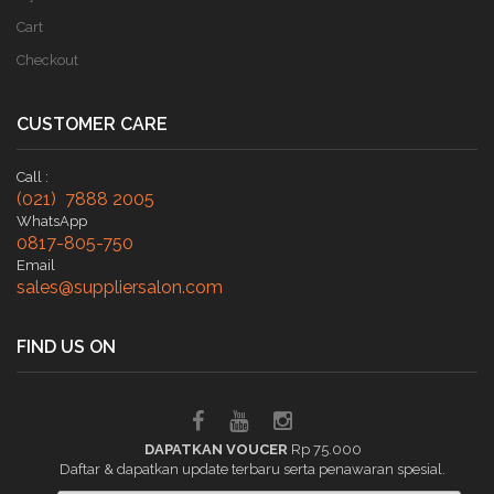
Cart
Checkout
CUSTOMER CARE
Call :
(021) 7888 2005
WhatsApp
0817-805-750
Email
sales@suppliersalon.com
FIND US ON
DAPATKAN VOUCER
Rp 75.000
Daftar & dapatkan update terbaru serta penawaran spesial.