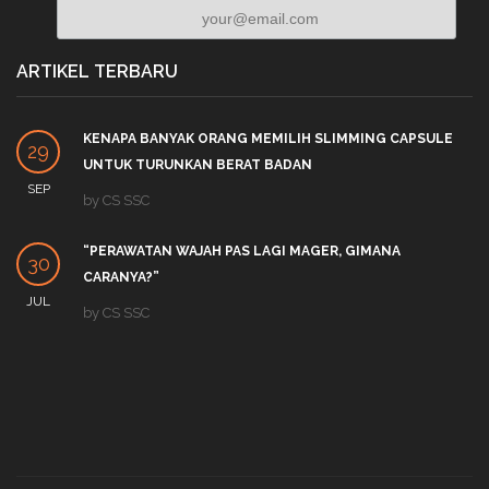
ARTIKEL TERBARU
KENAPA BANYAK ORANG MEMILIH SLIMMING CAPSULE
29
UNTUK TURUNKAN BERAT BADAN
SEP
by
CS SSC
“PERAWATAN WAJAH PAS LAGI MAGER, GIMANA
30
CARANYA?”
JUL
by
CS SSC