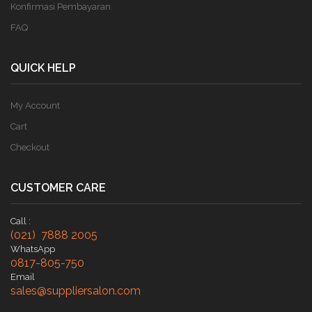
Konfirmasi Pembayaran
FAQ
QUICK HELP
My Account
Cart
Checkout
CUSTOMER CARE
Call :
(021) 7888 2005
WhatsApp
0817-805-750
Email
sales@suppliersalon.com