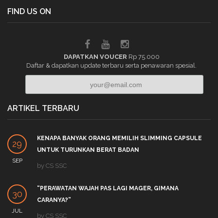
FIND US ON
DAPATKAN VOUCER
Rp 75.000
Daftar & dapatkan update terbaru serta penawaran spesial.
ARTIKEL TERBARU
KENAPA BANYAK ORANG MEMILIH SLIMMING CAPSULE
29
UNTUK TURUNKAN BERAT BADAN
SEP
by
CS SSC
“PERAWATAN WAJAH PAS LAGI MAGER, GIMANA
30
CARANYA?”
JUL
by
CS SSC