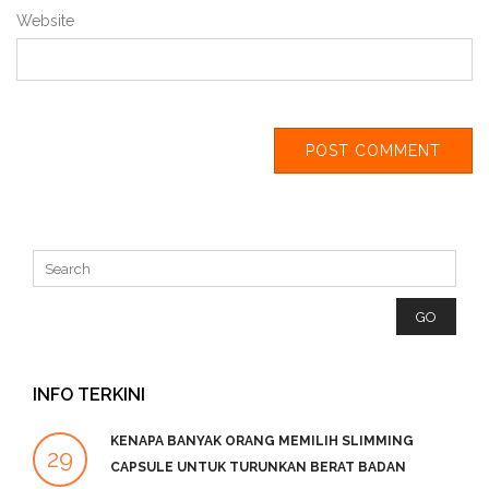
Website
INFO TERKINI
KENAPA BANYAK ORANG MEMILIH SLIMMING
29
2
CAPSULE UNTUK TURUNKAN BERAT BADAN