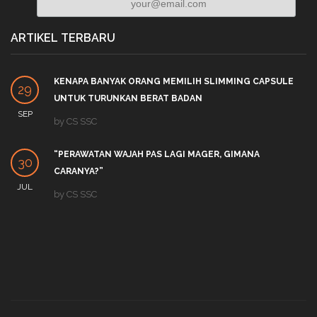
ARTIKEL TERBARU
KENAPA BANYAK ORANG MEMILIH SLIMMING CAPSULE
29
UNTUK TURUNKAN BERAT BADAN
SEP
by
CS SSC
“PERAWATAN WAJAH PAS LAGI MAGER, GIMANA
30
CARANYA?”
JUL
by
CS SSC