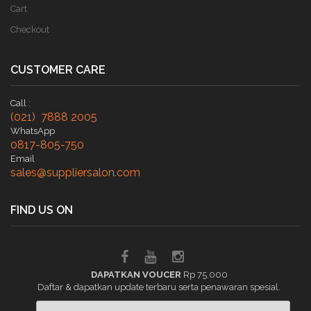
Cart
Checkout
CUSTOMER CARE
Call :
(021) 7888 2005
WhatsApp
0817-805-750
Email
sales@suppliersalon.com
FIND US ON
DAPATKAN VOUCER
Rp 75.000
Daftar & dapatkan update terbaru serta penawaran spesial.