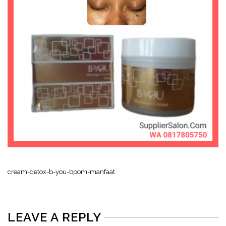
cream-detox-b-you-bpom-manfaat
LEAVE A REPLY