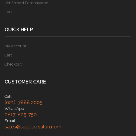
Konfirmasi Pembayaran
FAQ
QUICK HELP
My Account
Cart
Checkout
CUSTOMER CARE
Call :
(021) 7888 2005
WhatsApp
0817-805-750
Email
sales@suppliersalon.com