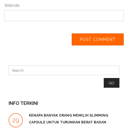
Website
INFO TERKINI
KENAPA BANYAK ORANG MEMILIH SLIMMING
29
2
CAPSULE UNTUK TURUNKAN BERAT BADAN