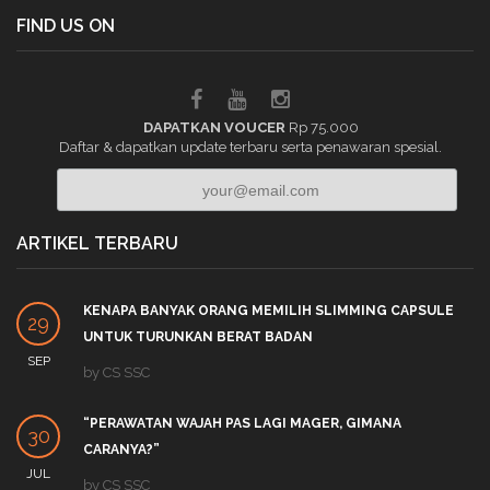
FIND US ON
DAPATKAN VOUCER
Rp 75.000
Daftar & dapatkan update terbaru serta penawaran spesial.
ARTIKEL TERBARU
KENAPA BANYAK ORANG MEMILIH SLIMMING CAPSULE
29
UNTUK TURUNKAN BERAT BADAN
SEP
by
CS SSC
“PERAWATAN WAJAH PAS LAGI MAGER, GIMANA
30
CARANYA?”
JUL
by
CS SSC