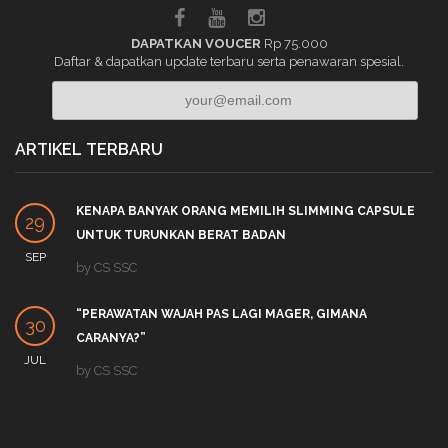
DAPATKAN VOUCER
Rp 75.000
Daftar & dapatkan update terbaru serta penawaran spesial.
ARTIKEL TERBARU
KENAPA BANYAK ORANG MEMILIH SLIMMING CAPSULE
29
UNTUK TURUNKAN BERAT BADAN
SEP
by
CS SSC
“PERAWATAN WAJAH PAS LAGI MAGER, GIMANA
30
CARANYA?”
JUL
by
CS SSC