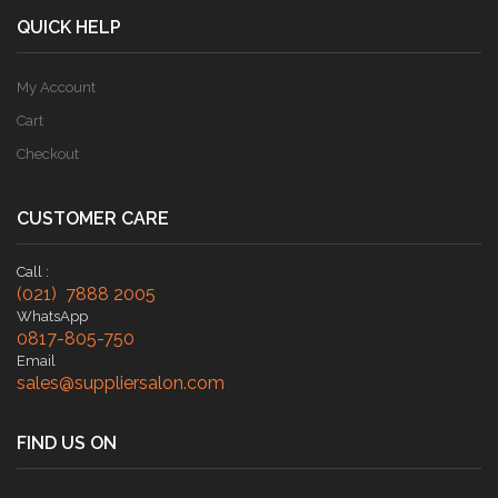
QUICK HELP
My Account
Cart
Checkout
CUSTOMER CARE
Call :
(021) 7888 2005
WhatsApp
0817-805-750
Email
sales@suppliersalon.com
FIND US ON