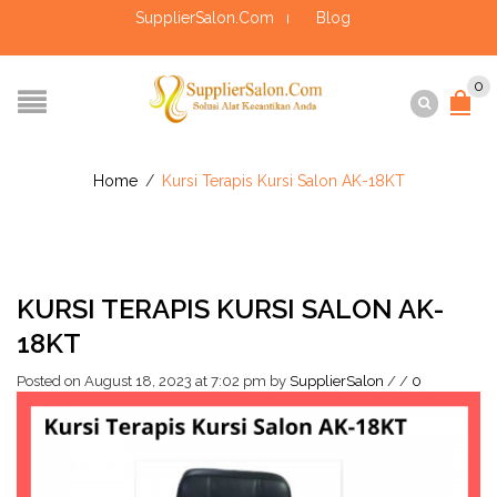
SupplierSalon.Com
Blog
0
Home
/
Kursi Terapis Kursi Salon AK-18KT
KURSI TERAPIS KURSI SALON AK-
18KT
Posted on August 18, 2023 at 7:02 pm
by
SupplierSalon
/
/
0