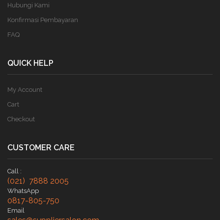
Hubungi Kami
Konfirmasi Pembayaran
FAQ
QUICK HELP
My Account
Cart
Checkout
CUSTOMER CARE
Call :
(021) 7888 2005
WhatsApp
0817-805-750
Email