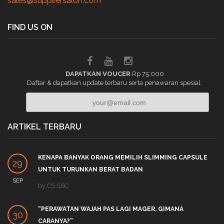
sales@suppliersalon.com
FIND US ON
DAPATKAN VOUCER
Rp 75.000
Daftar & dapatkan update terbaru serta penawaran spesial.
ARTIKEL TERBARU
KENAPA BANYAK ORANG MEMILIH SLIMMING CAPSULE
29
UNTUK TURUNKAN BERAT BADAN
SEP
by
CS SSC
“PERAWATAN WAJAH PAS LAGI MAGER, GIMANA
30
CARANYA?”