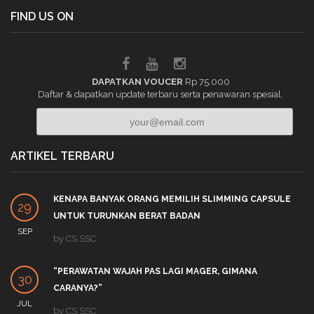
FIND US ON
DAPATKAN VOUCER
Rp 75.000
Daftar & dapatkan update terbaru serta penawaran spesial.
ARTIKEL TERBARU
KENAPA BANYAK ORANG MEMILIH SLIMMING CAPSULE
29
UNTUK TURUNKAN BERAT BADAN
SEP
by
CS SSC
“PERAWATAN WAJAH PAS LAGI MAGER, GIMANA
30
CARANYA?”
JUL
by
CS SSC