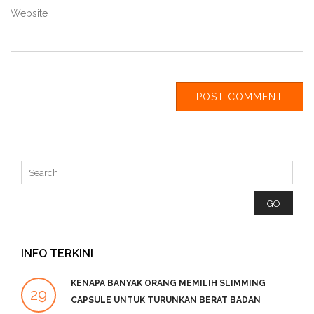
Website
INFO TERKINI
KENAPA BANYAK ORANG MEMILIH SLIMMING
29
2
CAPSULE UNTUK TURUNKAN BERAT BADAN