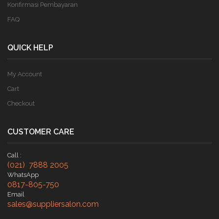
Konfirmasi Pembayaran
FAQ
QUICK HELP
My Account
Cart
Checkout
CUSTOMER CARE
Call :
(021) 7888 2005
WhatsApp
0817-805-750
Email
sales@suppliersalon.com