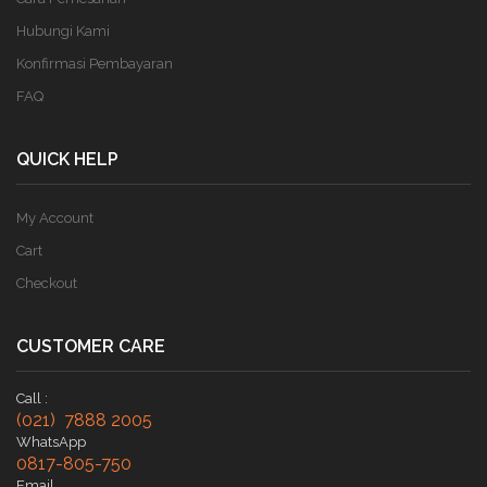
Hubungi Kami
Konfirmasi Pembayaran
FAQ
QUICK HELP
My Account
Cart
Checkout
CUSTOMER CARE
Call :
(021) 7888 2005
WhatsApp
0817-805-750
Email