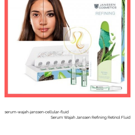
serum-wajah-janssen-cellular-fluid
Serum Wajah Janssen Refining Retinol Fluid