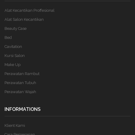
Alat Kecantikan Proffesional
Alat Salon Kecantikan
Beauty Case
Bed
Cavitation
Kursi Salon
Make Up
Perawatan Rambut
Perawatan Tubuh
Perawatan Wajah
INFORMATIONS
Klient Kami
Cara Pemesanan