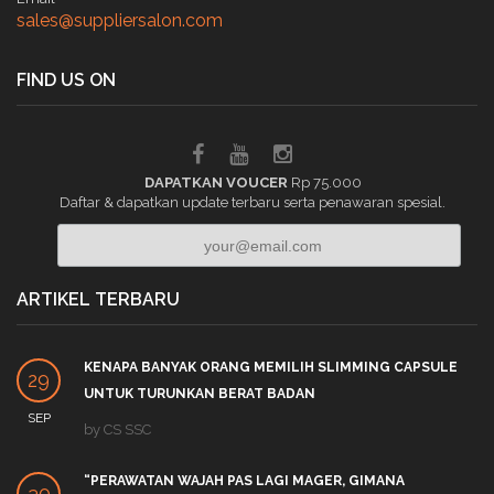
sales@suppliersalon.com
FIND US ON
DAPATKAN VOUCER
Rp 75.000
Daftar & dapatkan update terbaru serta penawaran spesial.
ARTIKEL TERBARU
KENAPA BANYAK ORANG MEMILIH SLIMMING CAPSULE
29
UNTUK TURUNKAN BERAT BADAN
SEP
by
CS SSC
“PERAWATAN WAJAH PAS LAGI MAGER, GIMANA
30