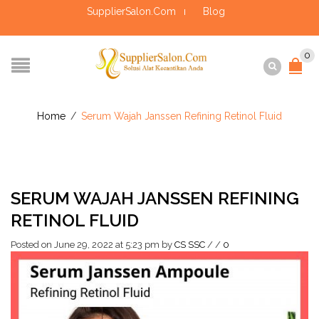
SupplierSalon.Com
Blog
0
Home
/
Serum Wajah Janssen Refining Retinol Fluid
SERUM WAJAH JANSSEN REFINING
RETINOL FLUID
Posted on June 29, 2022 at 5:23 pm
by
CS SSC
/
/
0