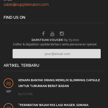
sales@suppliersalon.com
FIND US ON
DAPATKAN VOUCER
Rp 75.000
Daftar & dapatkan update terbaru serta penawaran spesial.
ARTIKEL TERBARU
KENAPA BANYAK ORANG MEMILIH SLIMMING CAPSULE
29
UNTUK TURUNKAN BERAT BADAN
SEP
by
CS SSC
“PERAWATAN WAJAH PAS LAGI MAGER, GIMANA
30