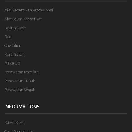
Alat Kecantikan Proffesional
Alat Salon Kecantikan
Beauty Case
Bed
Cavitation
Kursi Salon
Make Up
Perawatan Rambut
Perawatan Tubuh
Perawatan Wajah
INFORMATIONS
Klient Kami
Cara Pemesanan