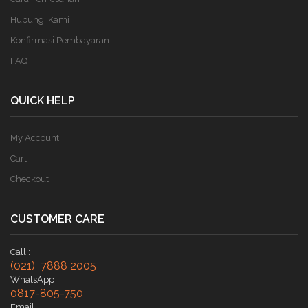
Hubungi Kami
Konfirmasi Pembayaran
FAQ
QUICK HELP
My Account
Cart
Checkout
CUSTOMER CARE
Call :
(021) 7888 2005
WhatsApp
0817-805-750
Email