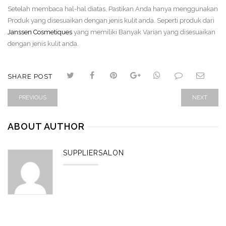
Setelah membaca hal-hal diatas, Pastikan Anda hanya menggunakan
Produk yang disesuaikan dengan jenis kulit anda. Seperti produk dari
Janssen Cosmetiques
yang memiliki Banyak Varian yang disesuaikan
dengan jenis kulit anda.
SHARE POST
PREVIOUS
NEXT
ABOUT AUTHOR
SUPPLIERSALON