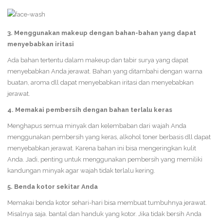
3. Menggunakan makeup dengan bahan-bahan yang dapat
menyebabkan iritasi
Ada bahan tertentu dalam makeup dan tabir surya yang dapat
menyebabkan Anda jerawat. Bahan yang ditambahi dengan warna
buatan, aroma dll dapat menyebabkan iritasi dan menyebabkan
jerawat.
4. Memakai pembersih dengan bahan terlalu keras
Menghapus semua minyak dan kelembaban dari wajah Anda
menggunakan pembersih yang keras, alkohol toner berbasis dll dapat
menyebabkan jerawat. Karena bahan ini bisa mengeringkan kulit
Anda. Jadi, penting untuk menggunakan pembersih yang memiliki
kandungan minyak agar wajah tidak terlalu kering.
5. Benda kotor sekitar Anda
Memakai benda kotor sehari-hari bisa membuat tumbuhnya jerawat.
Misalnya saja. bantal dan handuk yang kotor. Jika tidak bersih Anda