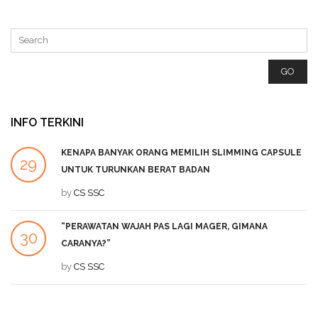
INFO TERKINI
KENAPA BANYAK ORANG MEMILIH SLIMMING CAPSULE
29
UNTUK TURUNKAN BERAT BADAN
SEP
by
CS SSC
“PERAWATAN WAJAH PAS LAGI MAGER, GIMANA
30
CARANYA?”
JUL
by
CS SSC