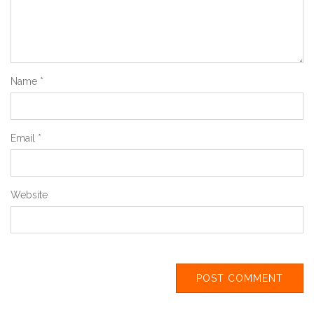
Name
*
Email
*
Website