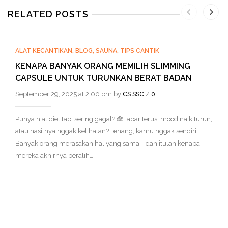
RELATED POSTS
ALAT KECANTIKAN
,
BLOG
,
SAUNA
,
TIPS CANTIK
KENAPA BANYAK ORANG MEMILIH SLIMMING
CAPSULE UNTUK TURUNKAN BERAT BADAN
September 29, 2025 at 2:00 pm by
/
CS SSC
0
Punya niat diet tapi sering gagal? 🙈Lapar terus, mood naik turun,
atau hasilnya nggak kelihatan? Tenang, kamu nggak sendiri.
Banyak orang merasakan hal yang sama—dan itulah kenapa
mereka akhirnya beralih…