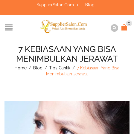
SupplierSalon.Com
Blog
0
7 KEBIASAAN YANG BISA
MENIMBULKAN JERAWAT
Home
/
Blog
/
Tips Cantik
/
7 Kebiasaan Yang Bisa
Menimbulkan Jerawat