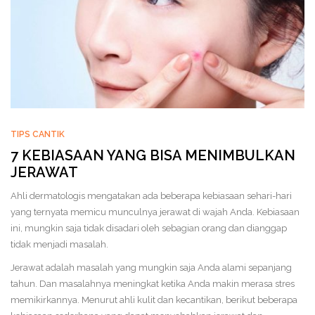
TIPS CANTIK
7 KEBIASAAN YANG BISA MENIMBULKAN
JERAWAT
Ahli dermatologis mengatakan ada beberapa kebiasaan sehari-hari
yang ternyata memicu munculnya jerawat di wajah Anda. Kebiasaan
ini, mungkin saja tidak disadari oleh sebagian orang dan dianggap
tidak menjadi masalah.
Jerawat adalah masalah yang mungkin saja Anda alami sepanjang
tahun. Dan masalahnya meningkat ketika Anda makin merasa stres
memikirkannya. Menurut ahli kulit dan kecantikan, berikut beberapa