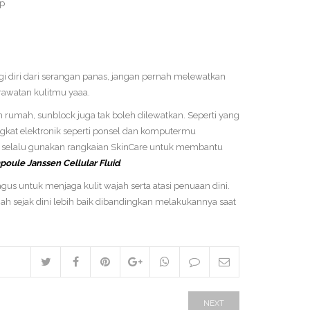
ap
gi diri dari serangan panas, jangan pernah melewatkan
awatan kulitmu yaaa.
m rumah, sunblock juga tak boleh dilewatkan. Seperti yang
angkat elektronik seperti ponsel dan komputermu
ta selalu gunakan rangkaian SkinCare untuk membantu
oule Janssen Cellular Fluid
.
 untuk menjaga kulit wajah serta atasi penuaan dini.
 sejak dini lebih baik dibandingkan melakukannya saat
NEXT