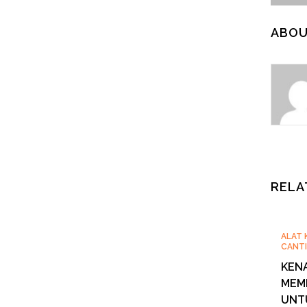
ABOU
RELA
ALAT 
CANTI
KEN
MEMI
UNT