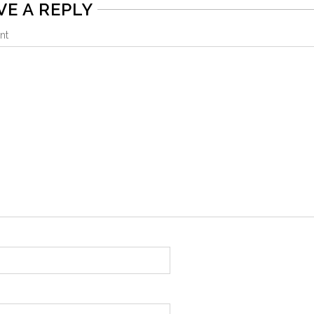
VE A REPLY
nt