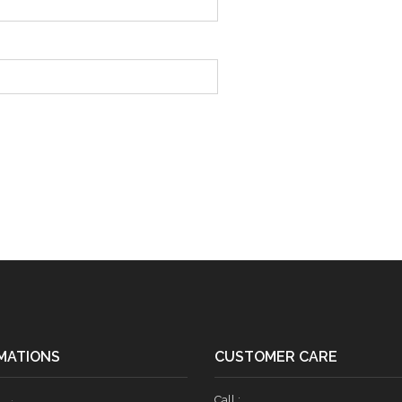
MATIONS
CUSTOMER CARE
Call :